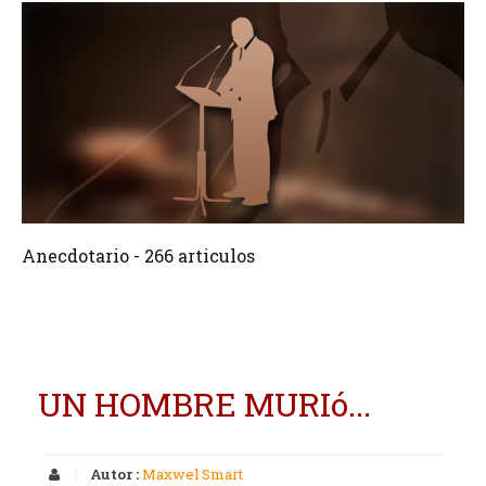
266 Articulos
Crear
Anecdotario - 266 articulos
UN HOMBRE MURIó...
Autor :
Maxwel Smart