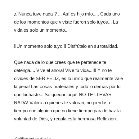
¿"Nunca tuve nada"? ... Así es hijo mío..... Cada uno
de los momentos que viviste fueron solo tuyos... La
vida es solo un momento...
!!Un momento solo tuyo!!! Disfrútalo en su totalidad.
Que nada de lo que crees que te pertenece te
detenga.... Vive el ahora! Vive tu vida...!!! Y no te
olvides de SER FELIZ, es lo único que realmente vale
la pena! Las cosas materiales y todo lo demás por lo
que luchaste... Se quedan aquí! NO TE LLEVAS
NADA! Valora a quienes te valoran, no pierdas el
tiempo con alguien que no tiene tiempo para ti; haz la
voluntad de Dios, y regala esta hermosa Reflexión .
Califica este artículo: