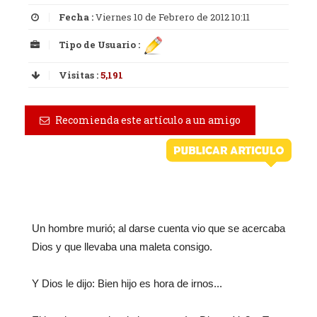
Fecha :
Viernes 10 de Febrero de 2012 10:11
Tipo de Usuario :
Visitas :
5,191
Recomienda este artículo a un amigo
Un hombre murió; al darse cuenta vio que se acercaba
Dios y que llevaba una maleta consigo.
Y Dios le dijo: Bien hijo es hora de irnos...