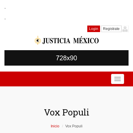
.
.
Login
Registrate
Toggle
navigati
Vox Populi
Inicio
Vox Populi