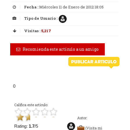
Fecha :
Miércoles 11 de Enero de 2012 18:05
Tipo de Usuario :
Visitas :
5,217
Recomienda este artículo a un amigo
0
Califica este artículo:
Autor:
Rating:
1.7
/5
(Visita mi