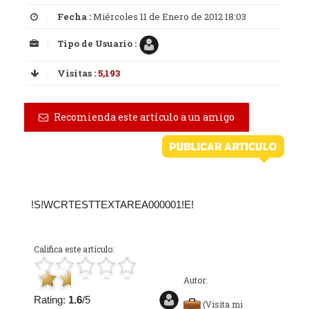
Fecha :
Miércoles 11 de Enero de 2012 18:03
Tipo de Usuario :
Visitas :
5,193
Recomienda este artículo a un amigo
!S!WCRTESTTEXTAREA000001!E!
Califica este artículo:
Autor:
Rating:
1.6
/5
(Visita mi