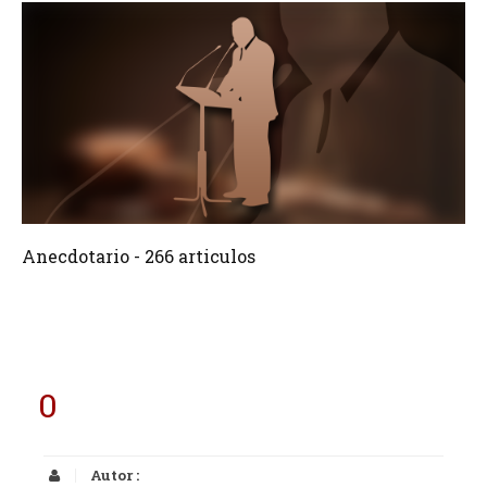
266 Articulos
Crear
Anecdotario - 266 articulos
0
Autor :