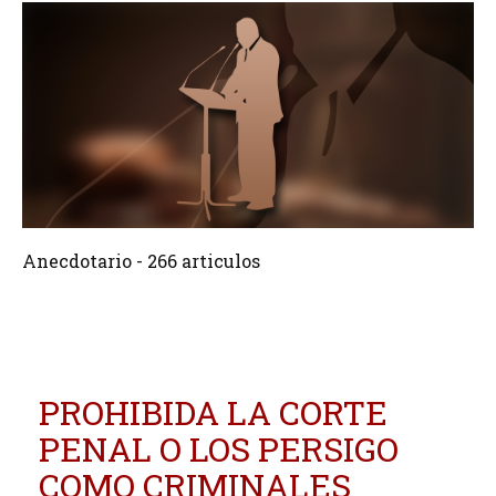
266 Articulos
Crear
Anecdotario - 266 articulos
PROHIBIDA LA CORTE
PENAL O LOS PERSIGO
COMO CRIMINALES