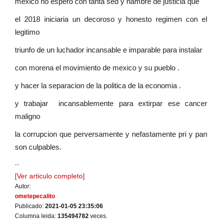
mexico no espero con tanta sed y hambre de justicia que
el 2018 iniciaria un decoroso y honesto regimen con el
legitimo
triunfo de un luchador incansable e imparable para instalar
con morena el movimiento de mexico y su pueblo .
y hacer la separacion de la politica de la economia .
y trabajar incansablemente para extirpar ese cancer
maligno
la corrupcion que perversamente y nefastamente pri y pan
son culpables.
...
[Ver articulo completo]
Autor:
ometepecalito
Publicado:
2021-01-05 23:35:06
Columna leida:
135494782
veces.