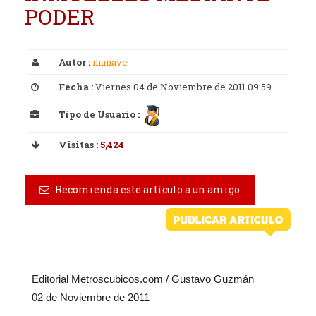
PODER
Autor :
ilianave
Fecha :
Viernes 04 de Noviembre de 2011 09:59
Tipo de Usuario :
Visitas :
5,424
Recomienda este artículo a un amigo
Editorial Metroscubicos.com / Gustavo Guzmán
02 de Noviembre de 2011