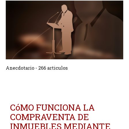
266 Articulos
Crear
Anecdotario - 266 articulos
CóMO FUNCIONA LA
COMPRAVENTA DE
INMUEBLES MEDIANTE