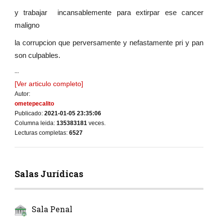
y trabajar incansablemente para extirpar ese cancer
maligno
la corrupcion que perversamente y nefastamente pri y pan
son culpables.
...
[Ver articulo completo]
Autor:
ometepecalito
Publicado:
2021-01-05 23:35:06
Columna leida:
135383181
veces.
Lecturas completas:
6527
Salas Jurídicas
Sala Penal