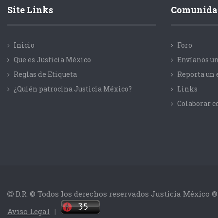
Site Links
Comunida
Inicio
Foro
Que es Justicia México
Envíanos un
Reglas de Etiqueta
Reporta un 
¿Quién patrocina Justicia México?
Links
Colaborar 
D.R. © Todos los derechos reservados Justicia México ®
Aviso Legal
|