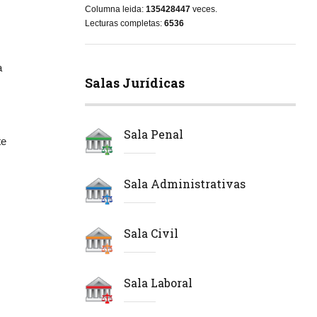
Columna leida:
135428447
veces.
Lecturas completas:
6536
a
Salas Jurídicas
Sala Penal
te
Sala Administrativas
Sala Civil
Sala Laboral