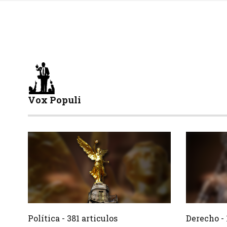
Vox Populi
381 Articulos
Crear
Crear
Política - 381 articulos
Derecho - 