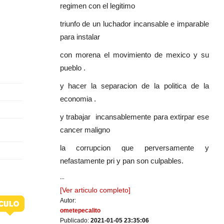
regimen con el legitimo
triunfo de un luchador incansable e imparable
para instalar
con morena el movimiento de mexico y su
pueblo .
y hacer la separacion de la politica de la
economia .
y trabajar incansablemente para extirpar ese
cancer maligno
la corrupcion que perversamente y
nefastamente pri y pan son culpables.
...
[Ver articulo completo]
Autor:
ometepecalito
Publicado:
2021-01-05 23:35:06