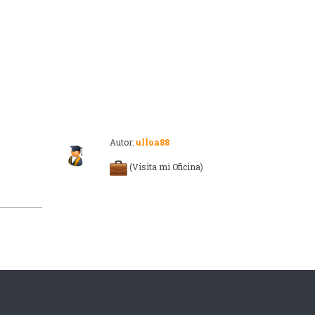
Autor:
ulloa88
(Visita mi Oficina)