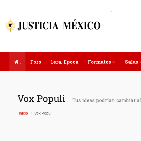
.
.
Foro
1era. Epoca
Formatos
Salas
Vox Populi
Tus ideas podrían cambiar a
Inicio
Vox Populi