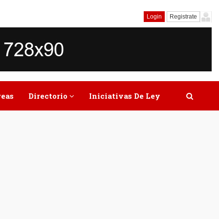
Login
Registrate
reas
Directorio
Iniciativas De Ley