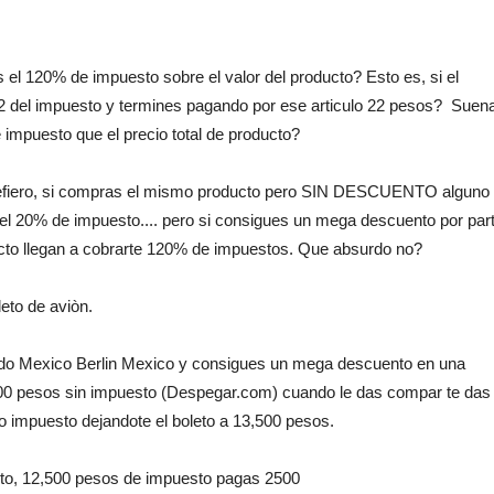
el 120% de impuesto sobre el valor del producto? Esto es, si el
2 del impuesto y termines pagando por ese articulo 22 pesos? Suen
mpuesto que el precio total de producto?
e refiero, si compras el mismo producto pero SIN DESCUENTO alguno
del 20% de impuesto.... pero si consigues un mega descuento por par
ucto llegan a cobrarte 120% de impuestos. Que absurdo no?
eto de aviòn.
dondo Mexico Berlin Mexico y consigues un mega descuento en una
 6500 pesos sin impuesto (Despegar.com) cuando le das compar te das
o impuesto dejandote el boleto a 13,500 pesos.
nto, 12,500 pesos de impuesto pagas 2500