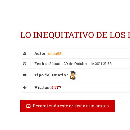
LO INEQUITATIVO DE LOS
Autor :
ulloa88
Fecha :
Sábado 29 de Octubre de 2011 21:58
Tipo de Usuario :
Visitas :
5,177
Recomienda este artículo a un amigo