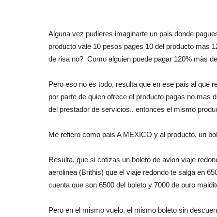
Alguna vez pudieres imaginarte un pais donde pagues 
producto vale 10 pesos pages 10 del producto mas 1
de risa no? Como alguien puede pagar 120% màs de i
Pero eso no es todo, resulta que en ese pais al qu
por parte de quien ofrece el producto pagas no mas 
del prestador de servicios.. entonces el mismo prod
Me refiero como pais A MEXICO y al producto, un bol
Resulta, que si cotizas un boleto de avion viaje re
aerolinea (Brithis) que el viaje redondo te salga en
cuenta que son 6500 del boleto y 7000 de puro maldit
Pero en el mismo vuelo, el mismo boleto sin descue