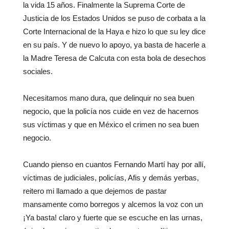
la vida 15 años. Finalmente la Suprema Corte de
Justicia de los Estados Unidos se puso de corbata a la
Corte Internacional de la Haya e hizo lo que su ley dice
en su país. Y de nuevo lo apoyo, ya basta de hacerle a
la Madre Teresa de Calcuta con esta bola de desechos
sociales.
Necesitamos mano dura, que delinquir no sea buen
negocio, que la policía nos cuide en vez de hacernos
sus víctimas y que en México el crimen no sea buen
negocio.
Cuando pienso en cuantos Fernando Martí hay por allí,
víctimas de judiciales, policías, Afis y demás yerbas,
reitero mi llamado a que dejemos de pastar
mansamente como borregos y alcemos la voz con un
¡Ya basta! claro y fuerte que se escuche en las urnas,