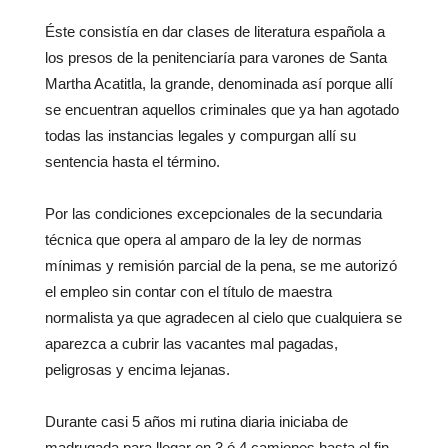
Éste consistía en dar clases de literatura española a
los presos de la penitenciaría para varones de Santa
Martha Acatitla, la grande, denominada así porque allí
se encuentran aquellos criminales que ya han agotado
todas las instancias legales y compurgan allí su
sentencia hasta el término.
Por las condiciones excepcionales de la secundaria
técnica que opera al amparo de la ley de normas
mínimas y remisión parcial de la pena, se me autorizó
el empleo sin contar con el título de maestra
normalista ya que agradecen al cielo que cualquiera se
aparezca a cubrir las vacantes mal pagadas,
peligrosas y encima lejanas.
Durante casi 5 años mi rutina diaria iniciaba de
madrugada para llegar en 3 ó 4 camiones hasta el fin