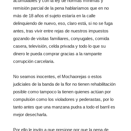
acumulables y con la ley de normas mínimas y
remisión parcial de la pena hablaríamos que en no
más de 18 años el sujeto estaría en la calle
delinquiendo de nuevo, eso, claro está, si no se fuga
antes, tras vivir entre rejas de nuestros impuestos
gozando de visitas familiares, conyugales, comida
casera, televisión, celda privada y todo lo que su
dinero le pueda comprar gracias a la rampante
corrupción carcelaria.
No seamos inocentes, el Mochaorejas o estos
judiciales de la banda de la flor no tienen rehabilitación
posible como tampoco la tienen quienes actúan por
compulsión como los violadores y pederastas, por lo
tanto antes que una manzana pudra a todo el barril es
mejor desecharla.
Por ello le invito a que presione por que la pena de