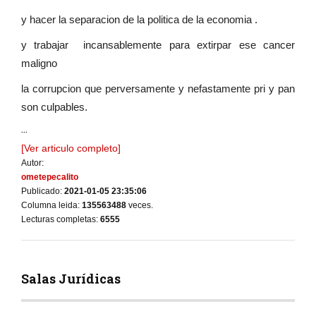
y hacer la separacion de la politica de la economia .
y trabajar incansablemente para extirpar ese cancer
maligno
la corrupcion que perversamente y nefastamente pri y pan
son culpables.
...
[Ver articulo completo]
Autor:
ometepecalito
Publicado:
2021-01-05 23:35:06
Columna leida:
135563488
veces.
Lecturas completas:
6555
Salas Jurídicas