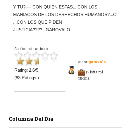
Y TU?---- CON QUIEN ESTAS... CON LOS
MANIACOS DE LOS DESHECHOS HUMANOS?...O
...CON LOS QUE PIDEN
JUSTICIA????...GAROVALO
Califica este artículo:
Autor:
garovalo
Rating:
2.6
/5
(Visita mi
(83 Ratings )
Oficina)
Columna Del Día