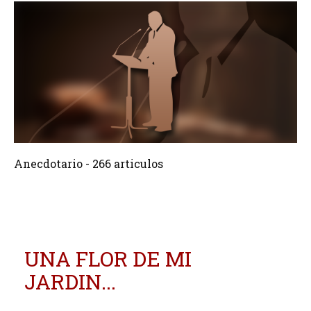
266 Articulos
Crear
Anecdotario - 266 articulos
UNA FLOR DE MI
JARDIN...