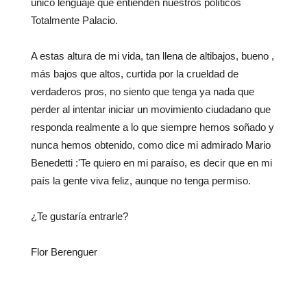
único lenguaje que entienden nuestros políticos
Totalmente Palacio.
A estas altura de mi vida, tan llena de altibajos, bueno ,
más bajos que altos, curtida por la crueldad de
verdaderos pros, no siento que tenga ya nada que
perder al intentar iniciar un movimiento ciudadano que
responda realmente a lo que siempre hemos soñado y
nunca hemos obtenido, como dice mi admirado Mario
Benedetti :'Te quiero en mi paraíso, es decir que en mi
país la gente viva feliz, aunque no tenga permiso.
¿Te gustaría entrarle?
Flor Berenguer