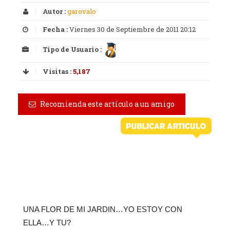
Autor :
garovalo
Fecha :
Viernes 30 de Septiembre de 2011 20:12
Tipo de Usuario :
Visitas :
5,187
Recomienda este artículo a un amigo
UNA FLOR DE MI JARDIN…YO ESTOY CON
ELLA…Y TU?