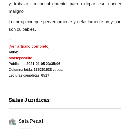
y trabajar incansablemente para extirpar ese cancer
maligno
la corrupcion que perversamente y nefastamente pri y pan
son culpables.
...
[Ver articulo completo]
Autor:
ometepecalito
Publicado:
2021-01-05 23:35:06
Columna leida:
135261638
veces.
Lecturas completas:
6517
Salas Jurídicas
Sala Penal