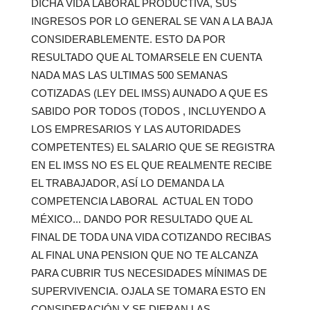
DICHA VIDA LABORAL PRODUCTIVA, SUS
INGRESOS POR LO GENERAL SE VAN A LA BAJA
CONSIDERABLEMENTE. ESTO DA POR
RESULTADO QUE AL TOMARSELE EN CUENTA
NADA MAS LAS ULTIMAS 500 SEMANAS
COTIZADAS (LEY DEL IMSS) AUNADO A QUE ES
SABIDO POR TODOS (TODOS , INCLUYENDO A
LOS EMPRESARIOS Y LAS AUTORIDADES
COMPETENTES) EL SALARIO QUE SE REGISTRA
EN EL IMSS NO ES EL QUE REALMENTE RECIBE
EL TRABAJADOR, ASÍ LO DEMANDA LA
COMPETENCIA LABORAL ACTUAL EN TODO
MÉXICO... DANDO POR RESULTADO QUE AL
FINAL DE TODA UNA VIDA COTIZANDO RECIBAS
AL FINAL UNA PENSION QUE NO TE ALCANZA
PARA CUBRIR TUS NECESIDADES MÍNIMAS DE
SUPERVIVENCIA. OJALA SE TOMARA ESTO EN
CONSIDERACIÓN Y SE DIERAN LAS