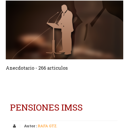
266 Articulos
Crear
Anecdotario - 266 articulos
PENSIONES IMSS
Autor :
RAFA GTZ.