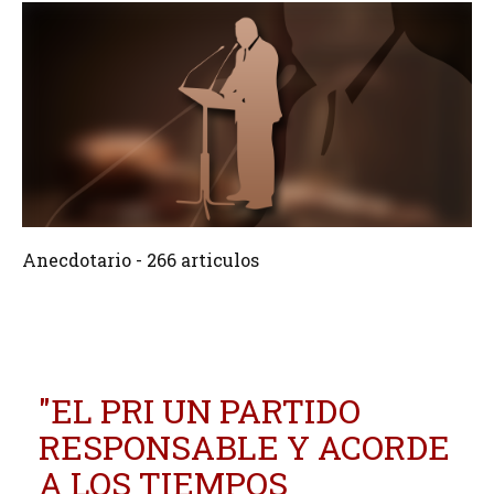
266 Articulos
Crear
Anecdotario - 266 articulos
"EL PRI UN PARTIDO
RESPONSABLE Y ACORDE
A LOS TIEMPOS