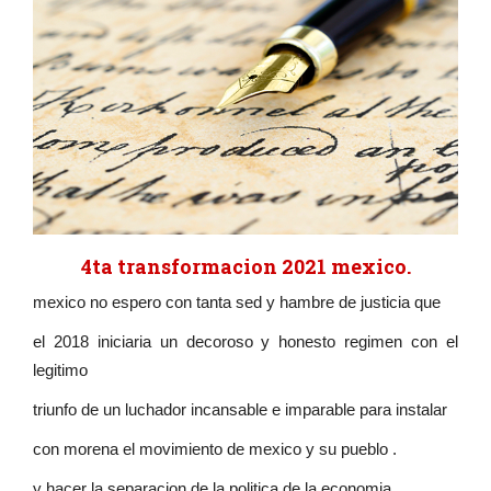
4ta transformacion 2021 mexico.
mexico no espero con tanta sed y hambre de justicia que
el 2018 iniciaria un decoroso y honesto regimen con el
legitimo
triunfo de un luchador incansable e imparable para instalar
con morena el movimiento de mexico y su pueblo .
y hacer la separacion de la politica de la economia .