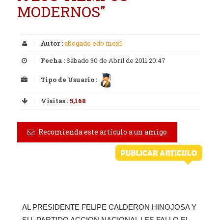
MODERNOS"
Autor :
abogado edo mex1
Fecha :
Sábado 30 de Abril de 2011 20:47
Tipo de Usuario :
Visitas :
5,168
Recomienda este artículo a un amigo
AL PRESIDENTE FELIPE CALDERON HINOJOSA Y
SU PARTIDO ACCION NACIONAL LES FALLO EL