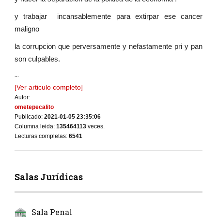
y trabajar incansablemente para extirpar ese cancer
maligno
la corrupcion que perversamente y nefastamente pri y pan
son culpables.
...
[Ver articulo completo]
Autor:
ometepecalito
Publicado:
2021-01-05 23:35:06
Columna leida:
135464113
veces.
Lecturas completas:
6541
Salas Jurídicas
Sala Penal