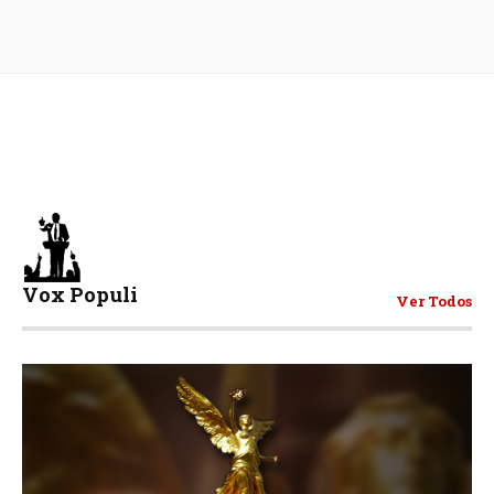
Vox Populi
Ver Todos