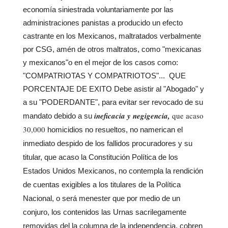
economía siniestrada voluntariamente por las
administraciones panistas a producido un efecto
castrante en los Mexicanos, maltratados verbalmente
por CSG, amén de otros maltratos, como "mexicanas
y mexicanos"o en el mejor de los casos como:
"COMPATRIOTAS Y COMPATRIOTOS"... QUE
PORCENTAJE DE EXITO Debe asistir al "Abogado" y
a su "PODERDANTE", para evitar ser revocado de su
ineficacia y negigencia,
que acaso
mandato debido a su
30,000
homicidios no resueltos, no namerican el
inmediato despido de los fallidos procuradores y su
titular, que acaso la Constitución Política de los
Estados Unidos Mexicanos, no contempla la rendición
de cuentas exigibles a los titulares de la Política
Nacional, o será menester que por medio de un
conjuro, los contenidos las Urnas sacrilegamente
removidas del la columna de la independencia, cobren