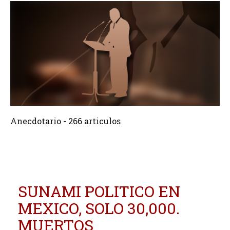
266 Articulos
Crear
Anecdotario - 266 articulos
SUNAMI POLITICO EN
MEXICO, SOLO 30,000.
MUERTOS