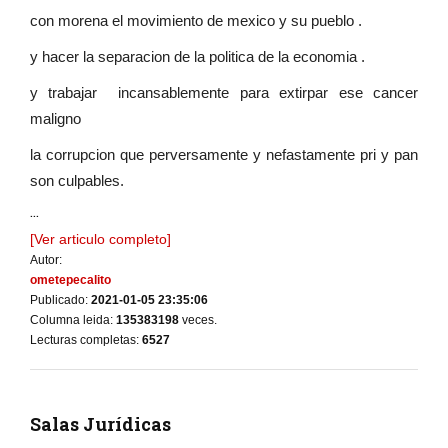
con morena el movimiento de mexico y su pueblo .
y hacer la separacion de la politica de la economia .
y trabajar incansablemente para extirpar ese cancer
maligno
la corrupcion que perversamente y nefastamente pri y pan
son culpables.
...
[Ver articulo completo]
Autor:
ometepecalito
Publicado:
2021-01-05 23:35:06
Columna leida:
135383198
veces.
Lecturas completas:
6527
Salas Jurídicas