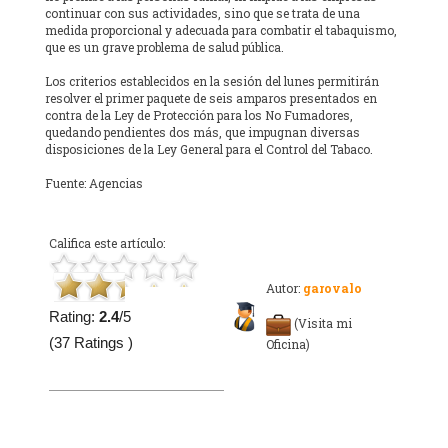
continuar con sus actividades, sino que se trata de una
medida proporcional y adecuada para combatir el tabaquismo,
que es un grave problema de salud pública.
Los criterios establecidos en la sesión del lunes permitirán
resolver el primer paquete de seis amparos presentados en
contra de la Ley de Protección para los No Fumadores,
quedando pendientes dos más, que impugnan diversas
disposiciones de la Ley General para el Control del Tabaco.
Fuente: Agencias
Califica este artículo:
Autor:
garovalo
Rating:
2.4
/5
(Visita mi
(37 Ratings )
Oficina)