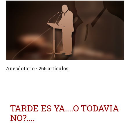
266 Articulos
Crear
Anecdotario - 266 articulos
TARDE ES YA....O TODAVIA
NO?....