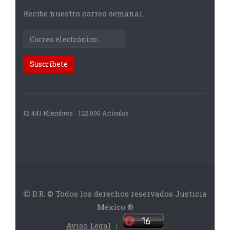
Recibe nuestro correo semanal.
12.441 Miembros
122.000 Articulos
D.R. © Todos los derechos reservados Justicia
México ®
Aviso Legal
|