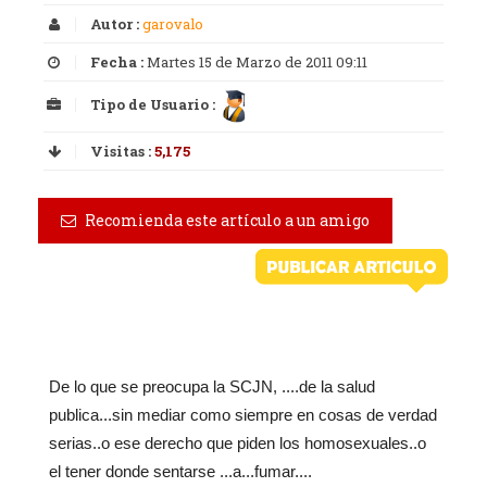
Autor :
garovalo
Fecha :
Martes 15 de Marzo de 2011 09:11
Tipo de Usuario :
Visitas :
5,175
Recomienda este artículo a un amigo
De lo que se preocupa la SCJN, ....de la salud
publica...sin mediar como siempre en cosas de verdad
serias..o ese derecho que piden los homosexuales..o
el tener donde sentarse ...a...fumar....