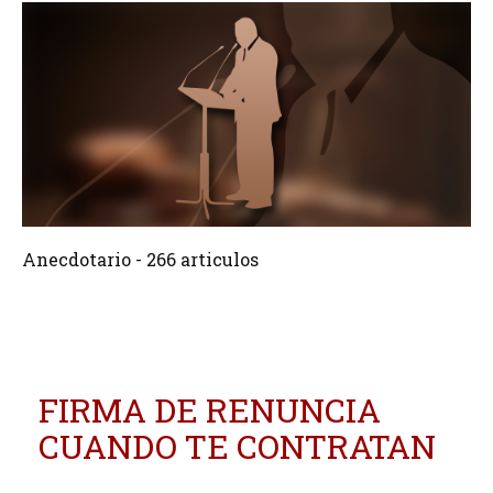
266 Articulos
Crear
Anecdotario - 266 articulos
FIRMA DE RENUNCIA
CUANDO TE CONTRATAN