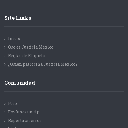
Site Links
Inicio
Que es Justicia México
Reglas de Etiqueta
¿Quién patrocina Justicia México?
Comunidad
Foro
Envíanos un tip
Reporta un error