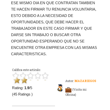
ESE MISMO DIA EN QUE CONTRATAN TAMBIEN
TE HACEN FIRMAR TU RENUNCIA VOLUNTARIA,
ESTO DEBIDO A LA NECESIDAD DE
OPORTUNIDADES, QUE DEBE HACER EL
TRABAJADOR EN ESTE CASO FIRMAR Y QUE
DARSE SIN TRABAJO O BUSCAR OTRA
OPORTUNIDAD ESPERANDO QUE NO SE
ENCUENTRE OTRA EMPRESA CON LAS MISMAS
CARACTERISTICAS.
Califica este artículo:
Autor:
MAZARIEGOS
Rating:
1.9
/5
(Visita mi
(45 Ratings )
Oficina)