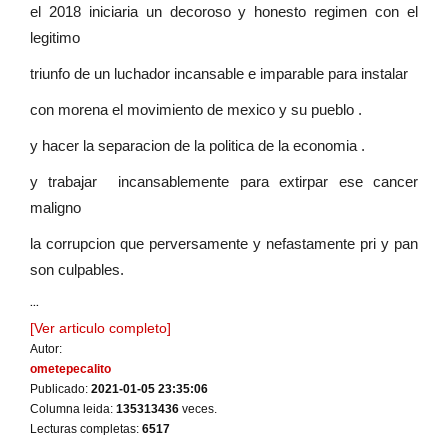
el 2018 iniciaria un decoroso y honesto regimen con el
legitimo
triunfo de un luchador incansable e imparable para instalar
con morena el movimiento de mexico y su pueblo .
y hacer la separacion de la politica de la economia .
y trabajar incansablemente para extirpar ese cancer
maligno
la corrupcion que perversamente y nefastamente pri y pan
son culpables.
...
[Ver articulo completo]
Autor:
ometepecalito
Publicado:
2021-01-05 23:35:06
Columna leida:
135313436
veces.
Lecturas completas:
6517