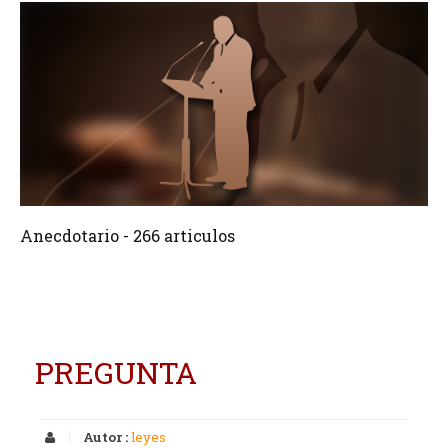
266 Articulos
Crear
Anecdotario - 266 articulos
PREGUNTA
Autor :
leyes