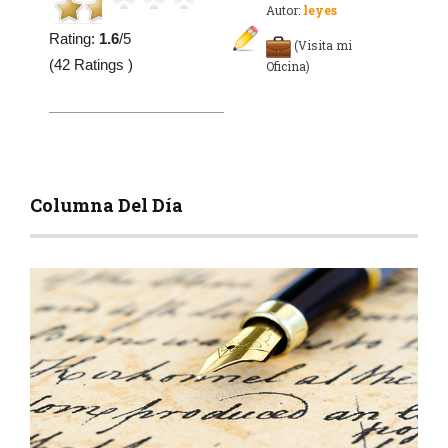
Autor:
leyes
Rating:
1.6
/5
(Visita mi
(42 Ratings )
Oficina)
Columna Del Día