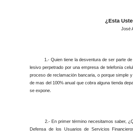
¿Esta Uste
José 
1.- Quien tiene la desventura de ser parte de la l
lesivo perpetrado por una empresa de telefonía celul
proceso de reclamación bancaria, o porque simple y 
de mas del 100% anual que cobra alguna tienda depart
se expone.
2.- En primer término necesitamos saber, ¿Que e
Defensa de los Usuarios de Servicios Financie