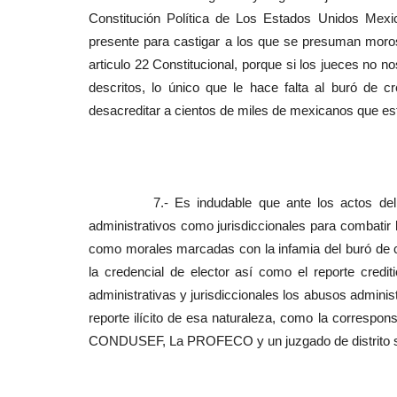
Constitución Política de Los Estados Unidos Mexic
presente para castigar a los que se presuman moros
articulo 22 Constitucional, porque si los jueces no 
descritos, lo único que le hace falta al buró de 
desacreditar a cientos de miles de mexicanos que est
7.- Es indudable que ante los actos del buró 
administrativos como jurisdiccionales para combatir l
como morales marcadas con la infamia del buró de cr
la credencial de elector así como el reporte crediti
administrativas y jurisdiccionales los abusos adminis
reporte ilícito de esa naturaleza, como la correspons
CONDUSEF, La PROFECO y un juzgado de distrito son