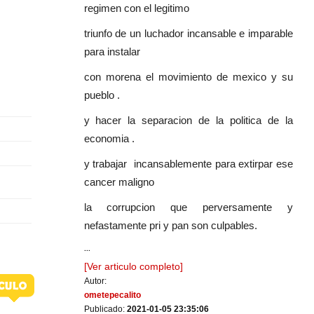
regimen con el legitimo
triunfo de un luchador incansable e imparable
para instalar
con morena el movimiento de mexico y su
pueblo .
y hacer la separacion de la politica de la
economia .
y trabajar incansablemente para extirpar ese
cancer maligno
la corrupcion que perversamente y
nefastamente pri y pan son culpables.
...
[Ver articulo completo]
Autor:
ometepecalito
Publicado:
2021-01-05 23:35:06