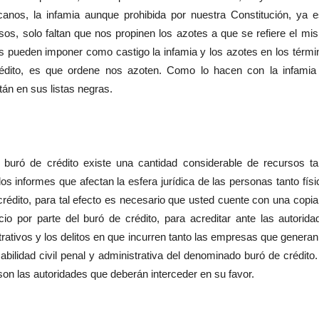
anos, la infamia aunque prohibida por nuestra Constitución, ya e
os, solo faltan que nos propinen los azotes a que se refiere el mi
nos pueden imponer como castigo la infamia y los azotes en los térmi
crédito, es que ordene nos azoten. Como lo hacen con la infamia
án en sus listas negras.
de crédito existe una cantidad considerable de recursos ta
os informes que afectan la esfera jurídica de las personas tanto físi
édito, para tal efecto es necesario que usted cuente con una copia
cio por parte del buró de crédito, para acreditar ante las autorida
trativos y los delitos en que incurren tanto las empresas que generan
abilidad civil penal y administrativa del denominado buró de crédito.
 las autoridades que deberán interceder en su favor.