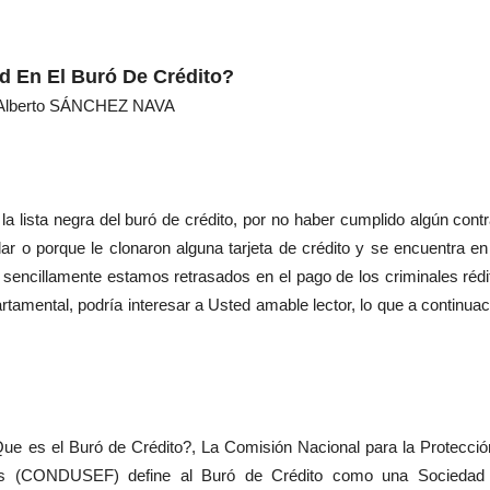
d En El Buró De Crédito?
Alberto SÁNCHEZ NAVA
ista negra del buró de crédito, por no haber cumplido algún contr
ar o porque le clonaron alguna tarjeta de crédito y se encuentra en
sencillamente estamos retrasados en el pago de los criminales rédi
amental, podría interesar a Usted amable lector, lo que a continuac
s el Buró de Crédito?, La Comisión Nacional para la Protecció
ros (CONDUSEF) define al Buró de Crédito como una Sociedad