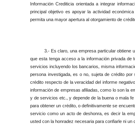
Información Crediticia orientada a integrar infor
principal objetivo es apoyar la actividad económi
permita una mayor apertura al otorgamiento de crédito
3.- Es claro, una empresa particular obtiene una c
que esta tenga acceso a la información privada de 
servicios incluyendo los bancarios, misma informació
persona investigada, es o no, sujeta de crédito por 
crédito respecto de la veracidad del informe negati
información de empresas afiliadas, como lo son la e
y de servicios etc., y depende de la buena o mala 
para obtener un crédito, o definitivamente se encuent
servicio como un acto de deshonra, es decir la empr
usted con la honradez necesaria para confiarle ni un