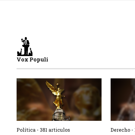
Vox Populi
381 Articulos
Crear
Crear
Política - 381 articulos
Derecho - 