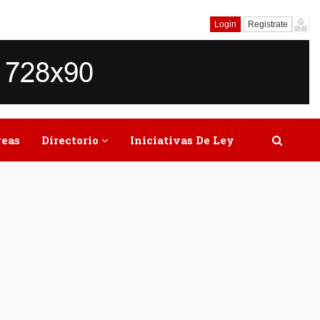
Login
Registrate
reas
Directorio
Iniciativas De Ley