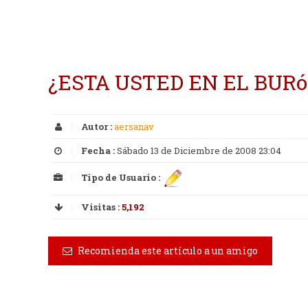
¿ESTA USTED EN EL BURó
Autor :
aersanav
Fecha :
Sábado 13 de Diciembre de 2008 23:04
Tipo de Usuario :
Visitas :
5,192
Recomienda este artículo a un amigo