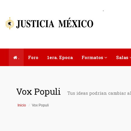
.
.
Foro
1era. Epoca
Formatos
Salas
Vox Populi
Tus ideas podrían cambiar a
Inicio
Vox Populi