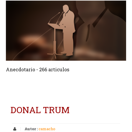
266 Articulos
Crear
Anecdotario - 266 articulos
DONAL TRUM
Autor :
camacho