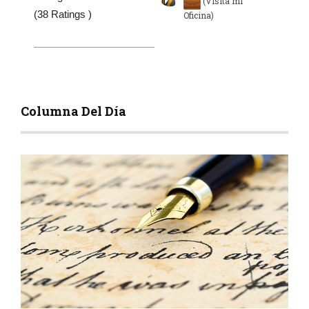
(Visita mi
(38 Ratings )
Oficina)
Columna Del Día