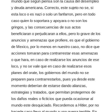
mundo que según piensa son la causa del desempleo
y deuda americana. Correcto, este sujeto no se, si
esta loco o es nazi o solo un fanfarron, pero en todo
caso quien lo soportara y apoyara o no son los
gringos, y las consecuencias de sus actos
beneficiaran o perjudicaran a ellos, pero lo grave de los
anuncios y amenazas que profiere, es que el gobierno
de Mexico, por lo menos en nuestro caso, no dice que
acciones tomaran para contrarrestar esas amenazas
o que hara, en caso de realizarse los anuncios de ese
loco, y no se vale que en caso de realizarse esos
planes del orate, los gobiernos del mundo no se
preparen para contrarrestarlos, pues ya desde este
momento deberían de estarse dando alianzas,
estrategias y tratados, que permitan protegernos de
los daños reales o ficticios que pueda ocasionar al
mundo este desquiciado. Recordemos a Hitler, por no
hacerle caso llevo al mundo a una guerra terrible. En