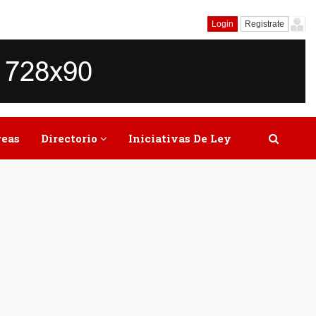
Login
Registrate
reas
Directorio
Iniciativas De Ley