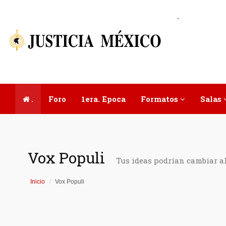
.
.
Foro
1era. Epoca
Formatos
Salas
Vox Populi
Tus ideas podrían cambiar a
Inicio
Vox Populi