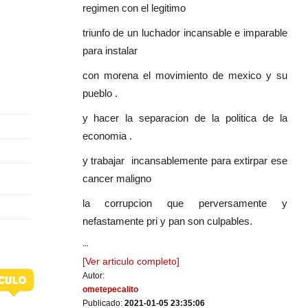
regimen con el legitimo
triunfo de un luchador incansable e imparable
para instalar
con morena el movimiento de mexico y su
pueblo .
y hacer la separacion de la politica de la
economia .
y trabajar incansablemente para extirpar ese
cancer maligno
la corrupcion que perversamente y
nefastamente pri y pan son culpables.
...
[Ver articulo completo]
Autor:
ometepecalito
Publicado:
2021-01-05 23:35:06