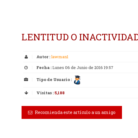
LENTITUD O INACTIVIDA
Autor :
lawman1
Fecha :
Lunes 06 de Junio de 2016 19:57
Tipo de Usuario :
Visitas :
5,188
Recomienda este artículo a un amigo