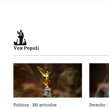
Vox Populi
381 Articulos
Crear
Crear
Política - 381 articulos
Derecho - 