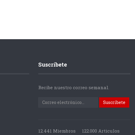
Suscríbete
Recibe nuestro correo semanal.
12.441 Miembros
122.000 Articulos