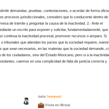
admitir demandas, pruebas, contestaciones, o acordar de forma ofici
 los procesos jurisdiccionales, considero que lo conducente dentro de 
 mesa de trámite y preguntar la causa de la inactividad. 2.- Ante el
mediante un escrito para exponer y solicitar, fundamentadamente, que
sí continua la inactividad procesal, promover recursos o amparo. Si
 o tribunales que atiendan los juicios que la sociedad requiere, nuest
ales que sean necesarios, en las materias que la sociedad demande, c
a de los ciudadanos, sino del Estado Mexicano, pero si a la inactivida
ostulantes, caemos en una complicidad de falta de justicia correcta y
Autor:
lawman1
(Visita mi Oficina)