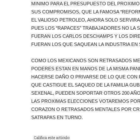
MINIMO PARA EL PRESUPUESTO DEL PROXIM
SUS COMPROMISOS, QUE LA FAMOSA “REFORM
EL VALIOSO PETROLEO, AHORA SOLO SERVIRA
PUES LOS “RAPACES” TRABAJADORES NO LA
FUERAN LOS CARLOS DESCHAMPS Y LOS DIR
FUERAN LOS QUE SAQUEAN LA INDUSTRIA EN S
COMO LOS MEXICANOS SON RETRASADOS MEN
PODERES ESTAN EN MANOS DE LA MISMA PAN
HACERSE DAÑO O PRIVARSE DE LO QUE CON PI
QUE CASTIGUE EL SAQUEO DE LA FAMILIA GU
SEXENAL, PUEDEN SOPORTAR OTROS 200 AÑO
LAS PROXIMAS ELECCIONES VOTAREMOS POR L
CORAZON O RETRASADOS MENTALES POR CR
SATRAPAS EN TURNO.
Califica este artículo: