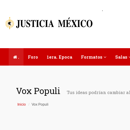
.
.
Foro
1era. Epoca
Formatos
Salas
Vox Populi
Tus ideas podrían cambiar a
Inicio
Vox Populi