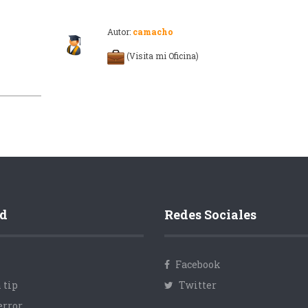
Autor:
camacho
(Visita mi Oficina)
d
Redes Sociales
Facebook
 tip
Twitter
error