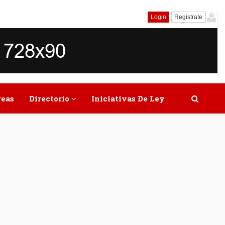
Login
Registrate
reas
Directorio
Iniciativas De Ley