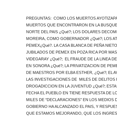
PREGUNTAS: COMO LOS MUERTOS AYOTIZAPAN
MUERTOS QUE ENCONTRARON EN LA BUSQUEDA
NORTE DEL PAIS ¿Qué?; LOS DOLARES DECOM
MOREIRA, COMO GOBERNADOR ¿Qué?; LOS A
PEMEX¿Qué?. LA CASA BLANCA DE PEÑA NIETO 
JUBILADOS DE PEMEX EN POZA RICA POR MAS 
VIDEGARAY ¿Qué?; EL FRAUDE DE LA LINEA D
EN SONORA ¿Qué?; LA PRIVATIZACION DE PEM
DE MAESTROS POR ELBA ESTHER, ¿Qué?; EL A
LAS INVESTIGACIONES DE MILES DE DELITOS 
DROGADICCION EN LA JUVENTUD ¿Qué?; ESTA
FECHA EL PUEBLO EN TIENE RESPUESTA DE L
MILES DE “DECLARACIONES” EN LOS MEDIOS 
GOBIERNO HA ALCANZADO EL PAIS, Y RESPUE
QUE ESTAMOS MEJORANDO, QUE LOS INGRES