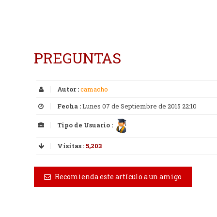
PREGUNTAS
Autor :
camacho
Fecha :
Lunes 07 de Septiembre de 2015 22:10
Tipo de Usuario :
Visitas :
5,203
Recomienda este artículo a un amigo