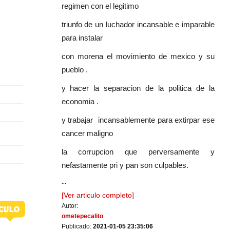
regimen con el legitimo
triunfo de un luchador incansable e imparable
para instalar
con morena el movimiento de mexico y su
pueblo .
y hacer la separacion de la politica de la
economia .
y trabajar incansablemente para extirpar ese
cancer maligno
la corrupcion que perversamente y
nefastamente pri y pan son culpables.
...
[Ver articulo completo]
Autor:
ometepecalito
Publicado:
2021-01-05 23:35:06