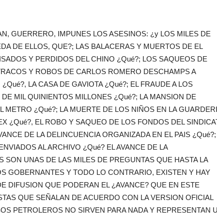
, GUERRERO, IMPUNES LOS ASESINOS: ¿y LOS MILES DE
 DE ELLOS, QUE?; LAS BALACERAS Y MUERTOS DE EL
ISADOS Y PERDIDOS DEL CHINO ¿Qué?; LOS SAQUEOS DE
TRACOS Y ROBOS DE CARLOS ROMERO DESCHAMPS A
¿Qué?, LA CASA DE GAVIOTA ¿Qué?; EL FRAUDE A LOS
DE MIL QUINIENTOS MILLONES ¿Qué?; LA MANSION DE
EL METRO ¿Qué?; LA MUERTE DE LOS NIÑOS EN LA GUARDER
EX ¿Qué?, EL ROBO Y SAQUEO DE LOS FONDOS DEL SINDIC
VANCE DE LA DELINCUENCIA ORGANIZADA EN EL PAIS ¿Qué?;
ENVIADOS AL ARCHIVO ¿Qué? EL AVANCE DE LA
S SON UNAS DE LAS MILES DE PREGUNTAS QUE HASTA LA
OS GOBERNANTES Y TODO LO CONTRARIO, EXISTEN Y HAY
DE DIFUSION QUE PODERAN EL ¿AVANCE? QUE EN ESTE
STAS QUE SEÑALAN DE ACUERDO CON LA VERSION OFICIAL
OS PETROLEROS NO SIRVEN PARA NADA Y REPRESENTAN 