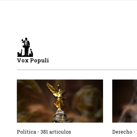
Vox Populi
381 Articulos
Crear
Crear
Política - 381 articulos
Derecho - 