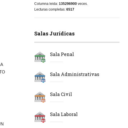
Columna leida:
135296900
veces.
Lecturas completas:
6517
Salas Jurídicas
Sala Penal
IA
ATO
Sala Administrativas
Sala Civil
Sala Laboral
UN