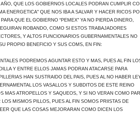
O AÑO, QUE LOS GOBIERNOS LOCALES PODRAN CUMPLIR C
A ENERGETICA” QUE NOS IBA A SALVAR Y HACER RICOS P
 PARA QUE EL GOBIERNO “PEMEX” YA NO PIERDA DINERO,
 SEGUIRAN ROBANDO, COMO SI ESTOS TRABAJADORES
ECTORES, Y ALTOS FUNCIONARIOS GUBERNAMENTALES NO
U PROPIO BENEFICIO Y SUS COMS, EN FIN:
TALES PODREMOS AGUNTAR ESTO Y MAS, PUES AL FIN LO
DILLA Y ENTRE ELLOS JAMAS PODRAN ATACARSE PARA
LLERIAS HAN SUSTRAIDO DEL PAIS, PUES AL NO HABER LE
BERNAMENTAL LOS VASALLOS Y SUBDITOS DE ESTE REINO
S MAS ATROPELLOS Y SAQUEOS, Y SI NO VERAN COMO PA
OS MISMOS PILLOS, PUES AL FIN SOMOS PRIISTAS DE
EER QUE LAS COSAS MEJORARAN COMO DICEN LOS