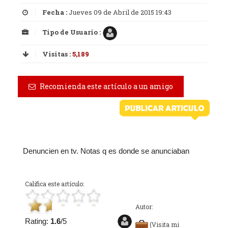
Fecha :
Jueves 09 de Abril de 2015 19:43
Tipo de Usuario :
Visitas :
5,189
Recomienda este artículo a un amigo
Denuncien en tv. Notas q es donde se anunciaban
Califica este artículo:
Autor:
Rating:
1.6
/5
(Visita mi