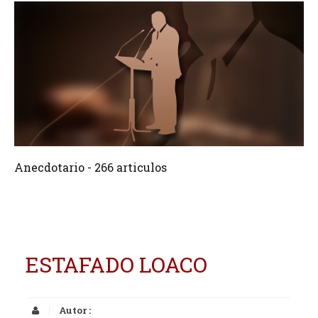
266 Articulos
Crear
Anecdotario - 266 articulos
ESTAFADO LOACO
Autor :