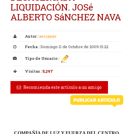
LIQUIDACIÓN. JOSé
ALBERTO SáNCHEZ NAVA
Autor :
aersanav
Fecha :
Domingo 11 de Octubre de 2009 15:22
Tipo de Usuario :
Visitas :
5,297
Recomienda este artículo a un amigo
COMPAÑÍA DE LUZ Y FUERZA DEL CENTRO,