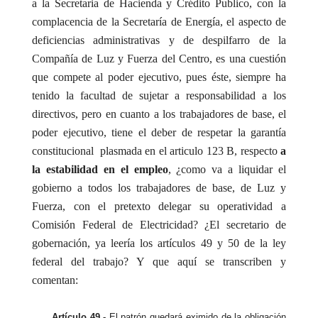
a la Secretaria de Hacienda y Crédito Publico, con la
complacencia de la Secretaría de Energía, el aspecto de
deficiencias administrativas y de despilfarro de la
Compañía de Luz y Fuerza del Centro, es una cuestión
que compete al poder ejecutivo, pues éste, siempre ha
tenido la facultad de sujetar a responsabilidad a los
directivos, pero en cuanto a los trabajadores de base, el
poder ejecutivo, tiene el deber de respetar la garantía
constitucional
plasmada en el articulo 123 B, respecto
a
la estabilidad en el empleo
, ¿como va a liquidar el
gobierno a todos los trabajadores de base, de Luz y
Fuerza, con el pretexto delegar su operatividad a
Comisión Federal de Electricidad? ¿El secretario de
gobernación, ya leería los artículos 49 y 50 de la ley
federal del trabajo? Y que aquí se transcriben y
comentan:
Artículo 49.-
El patrón quedará eximido de la obligación