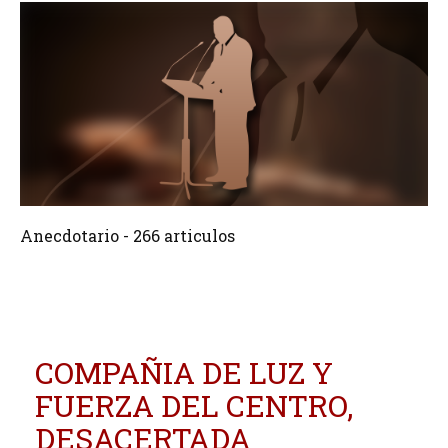
266 Articulos
Crear
Anecdotario - 266 articulos
COMPAÑIA DE LUZ Y
FUERZA DEL CENTRO,
DESACERTADA