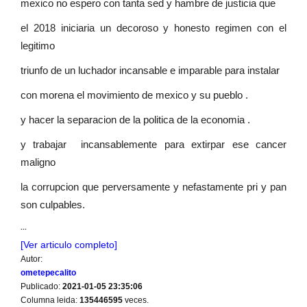
mexico no espero con tanta sed y hambre de justicia que
el 2018 iniciaria un decoroso y honesto regimen con el
legitimo
triunfo de un luchador incansable e imparable para instalar
con morena el movimiento de mexico y su pueblo .
y hacer la separacion de la politica de la economia .
y trabajar incansablemente para extirpar ese cancer
maligno
la corrupcion que perversamente y nefastamente pri y pan
son culpables.
...
[Ver articulo completo]
Autor:
ometepecalito
Publicado:
2021-01-05 23:35:06
Columna leida:
135446595
veces.