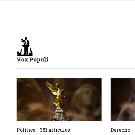
Vox Populi
381 Articulos
Crear
Crear
Política - 381 articulos
Derecho - 