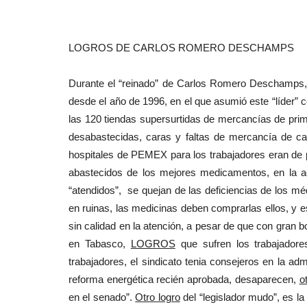
LOGROS DE CARLOS ROMERO DESCHAMPS
Durante el “reinado” de Carlos Romero Deschamps, 
desde el año de 1996, en el que asumió este “líder” co
las 120 tiendas supersurtidas de mercancías de primer
desabastecidas, caras y faltas de mercancía de ca
hospitales de PEMEX para los trabajadores eran de p
abastecidos de los mejores medicamentos, en la ac
“atendidos”, se quejan de las deficiencias de los mé
en ruinas, las medicinas deben comprarlas ellos, y e
sin calidad en la atención, a pesar de que con gran b
en Tabasco,
LOGROS
que sufren los trabajadores
trabajadores, el sindicato tenia consejeros en la ad
reforma energética recién aprobada, desaparecen,
o
en el senado”.
Otro logro
del “legislador mudo”, es la