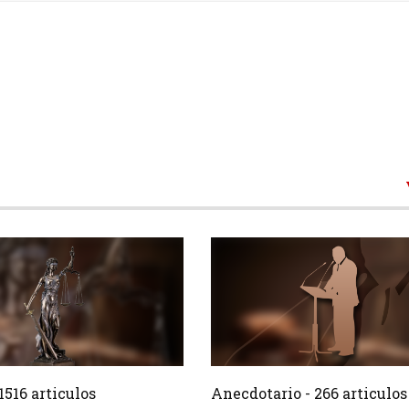
1516 Articulos
266 Ar
Crear
1516 articulos
Anecdotario - 266 articulos