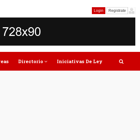
Login
Registrate
reas
Directorio
Iniciativas De Ley