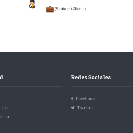
(Visita mi Oficina)
d
Redes Sociales
Facebook
 tip
Twitter
error