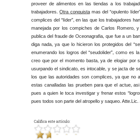
proveer de alimentos en las tiendas a los trabaja
trabajadores.
Otra conquista
mas del “opulento líder
complices del “líder”, en las que los trabajadores 
manejada por los compiches de Carlos Romero, y 
publica del fraude de Oceonagrafia, que fue a un ba
diga nada, ya que lo hicieron los protegidos del “s
enumerando los logros del “seudolider”, como es la 
creo que por el momento basta, ya de elogiar por 
usurpando el sindicato, es intocable, y se jacta de
los que las autoridades son complices, ya que no a
estas canalladas las prueben para que el actue, as
pues a quien le toca investigar y frenar estos “lo
pues todos son parte del atropello y saqueo. Atte.Li
Califica este artículo: