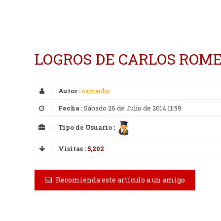
LOGROS DE CARLOS ROM
Autor :
camacho
Fecha :
Sábado 26 de Julio de 2014 11:59
Tipo de Usuario :
Visitas :
5,202
Recomienda este artículo a un amigo