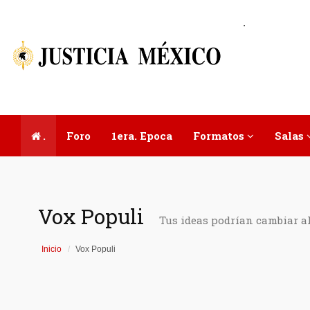
.
.
Foro
1era. Epoca
Formatos
Salas
Vox Populi
Tus ideas podrían cambiar a
Inicio
Vox Populi