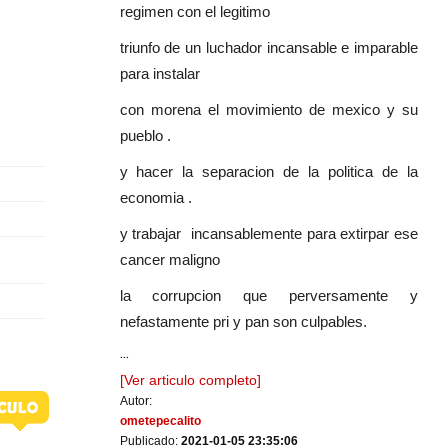
regimen con el legitimo
triunfo de un luchador incansable e imparable
para instalar
con morena el movimiento de mexico y su
pueblo .
y hacer la separacion de la politica de la
economia .
y trabajar incansablemente para extirpar ese
cancer maligno
la corrupcion que perversamente y
nefastamente pri y pan son culpables.
...
[Ver articulo completo]
Autor:
ometepecalito
Publicado:
2021-01-05 23:35:06