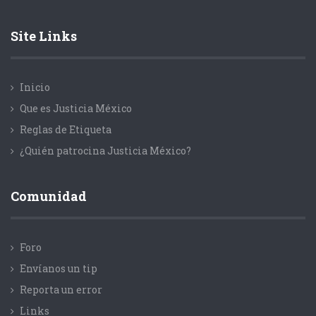
Site Links
Inicio
Que es Justicia México
Reglas de Etiqueta
¿Quién patrocina Justicia México?
Comunidad
Foro
Envíanos un tip
Reporta un error
Links