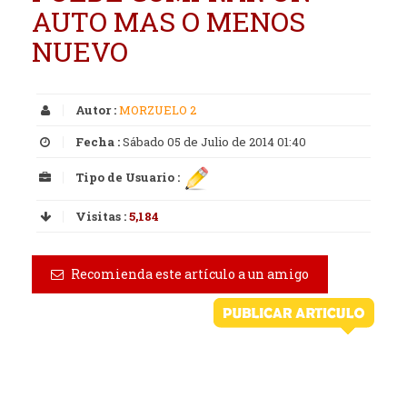
AUTO MAS O MENOS
NUEVO
Autor :
MORZUELO 2
Fecha :
Sábado 05 de Julio de 2014 01:40
Tipo de Usuario :
Visitas :
5,184
Recomienda este artículo a un amigo