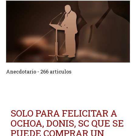
266 Articulos
Crear
Anecdotario - 266 articulos
SOLO PARA FELICITAR A
OCHOA, DONIS, SC QUE SE
PUEDE COMPRAR UN