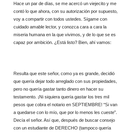
Hace un par de días, se me acercó un viejecito y me
contó lo que ahora, con su autorización por supuesto,
voy a compartir con todos ustedes. Sígame con
cuidado amable lector, y conozca cara a cara la
miseria humana en la que vivimos, y de lo que se es
capaz por ambición. ¿Está listo? Bien, ahí vamos:
Resulta que este señor, como ya es grande, decidió
que quería dejar todo arreglado con sus propiedades,
pero no quería gastar tanto dinero en hacer su
testamento. ¡Ni siquiera quería gastar los tres mil
pesos que cobra el notario en SEPTIEMBRE! “Si van
a quedarse con lo mío, que por lo menos les cueste”.
Decía el señor. Así que, después de buscar consejo
con un estudiante de DERECHO (tampoco quería