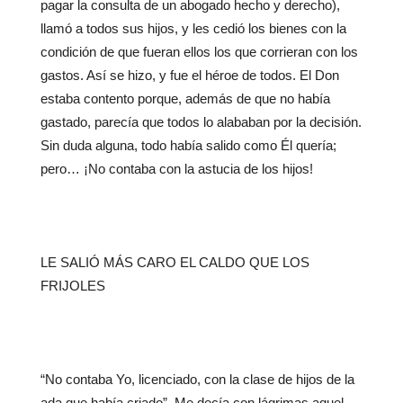
pagar la consulta de un abogado hecho y derecho),
llamó a todos sus hijos, y les cedió los bienes con la
condición de que fueran ellos los que corrieran con los
gastos. Así se hizo, y fue el héroe de todos. El Don
estaba contento porque, además de que no había
gastado, parecía que todos lo alababan por la decisión.
Sin duda alguna, todo había salido como Él quería;
pero… ¡No contaba con la astucia de los hijos!
LE SALIÓ MÁS CARO EL CALDO QUE LOS
FRIJOLES
“No contaba Yo, licenciado, con la clase de hijos de la
ada que había criado”. Me decía con lágrimas aquel