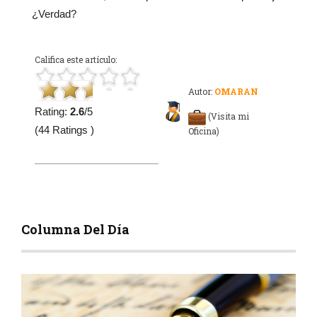
¿Verdad?
Califica este artículo:
Autor:
OMARAN
Rating:
2.6
/5
(Visita mi
(44 Ratings )
Oficina)
Columna Del Día