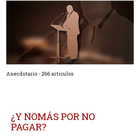
266 Articulos
Crear
Anecdotario - 266 articulos
¿Y NOMÁS POR NO
PAGAR?