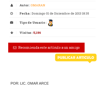
Autor :
OMARAN
Fecha :
Domingo 01 de Diciembre de 2013 18:35
Tipo de Usuario :
Visitas :
5,186
Recomienda este artículo a un amigo
POR: LIC. OMAR ARCE