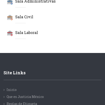
Sala Administrativas
Sala Civil
Sala Laboral
Site Links
Inicio
Que es Justicia México
Reglas de Etiqueta