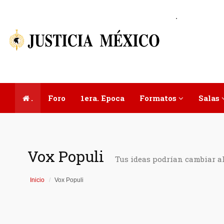
.
.
Foro
1era. Epoca
Formatos
Salas
Vox Populi
Tus ideas podrían cambiar a
Inicio
Vox Populi