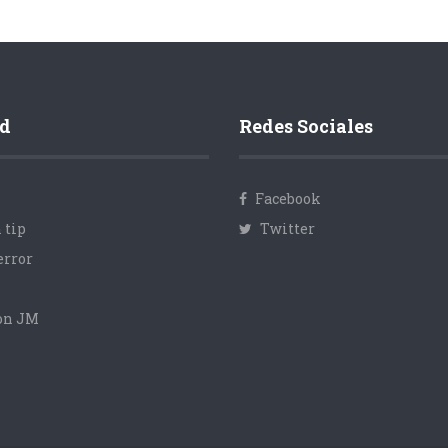
d
Redes Sociales
Facebook
 tip
Twitter
error
con JM