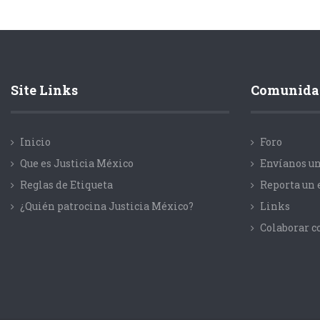
Site Links
Comunida
Inicio
Foro
Que es Justicia México
Envíanos un
Reglas de Etiqueta
Reporta un 
¿Quién patrocina Justicia México?
Links
Colaborar 