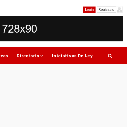
Login
Registrate
reas
Directorio
Iniciativas De Ley