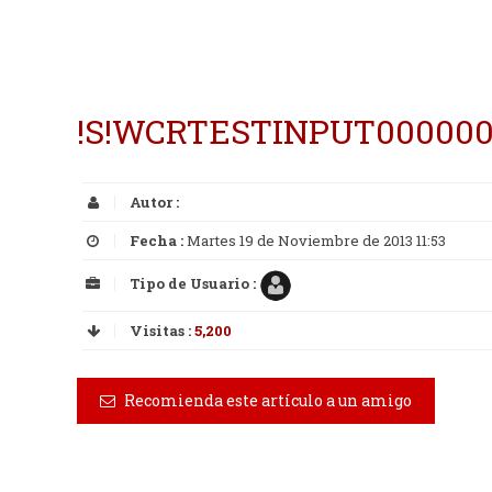
!S!WCRTESTINPUT000000
Autor :
Fecha :
Martes 19 de Noviembre de 2013 11:53
Tipo de Usuario :
Visitas :
5,200
Recomienda este artículo a un amigo