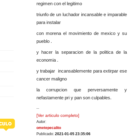
regimen con el legitimo
triunfo de un luchador incansable e imparable
para instalar
con morena el movimiento de mexico y su
pueblo .
y hacer la separacion de la politica de la
economia .
y trabajar incansablemente para extirpar ese
cancer maligno
la corrupcion que perversamente y
nefastamente pri y pan son culpables.
...
[Ver articulo completo]
Autor:
ometepecalito
Publicado:
2021-01-05 23:35:06