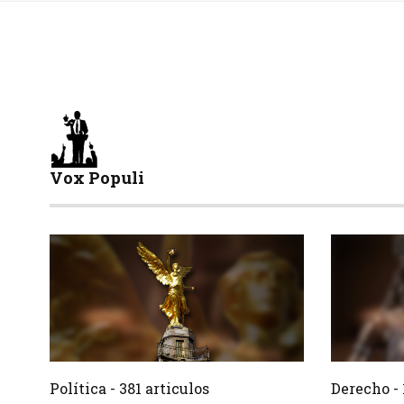
Vox Populi
381 Articulos
Crear
Crear
Política - 381 articulos
Derecho - 