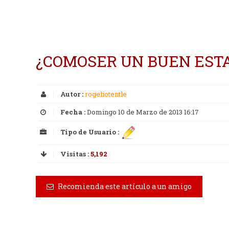
¿COMOSER UN BUEN ESTA
Autor :
rogeliotentle
Fecha :
Domingo 10 de Marzo de 2013 16:17
Tipo de Usuario :
Visitas :
5,192
Recomienda este artículo a un amigo