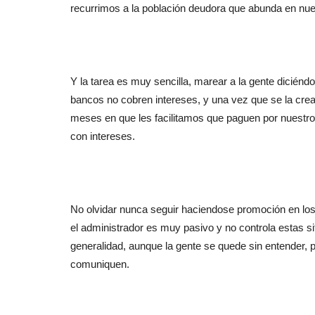
recurrimos a la población deudora que abunda en nues
Y la tarea es muy sencilla, marear a la gente diciénd
bancos no cobren intereses, y una vez que se la crea
meses en que les facilitamos que paguen por nuestro
con intereses.
No olvidar nunca seguir haciendose promoción en l
el administrador es muy pasivo y no controla estas s
generalidad, aunque la gente se quede sin entender, 
comuniquen.