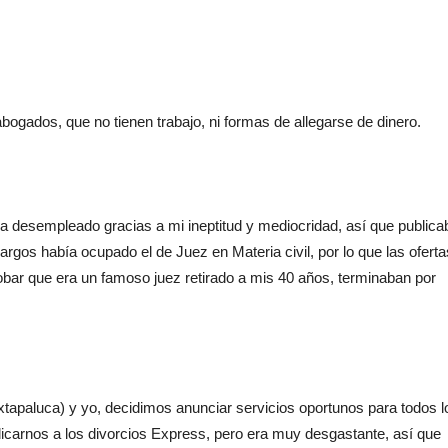
abogados, que no tienen trabajo, ni formas de allegarse de dinero.
a desempleado gracias a mi ineptitud y mediocridad, así que publica
rgos había ocupado el de Juez en Materia civil, por lo que las oferta
ar que era un famoso juez retirado a mis 40 años, terminaban por
tapaluca) y yo, decidimos anunciar servicios oportunos para todos l
dicarnos a los divorcios Express, pero era muy desgastante, así que