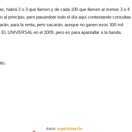
ltas, habrá 2 o 3 que llamen y de cada 100 que llamen al menos 3 o 4
 al principio, pero pasandote todo el día aquí contestando consultas
rán, para la renta, pero sacarán, aunque no ganen esos 300 mil
e EL UNIVERSAL en el 2009, pero es para apantallar a la banda.
to.
Autor:
rogeliotentle