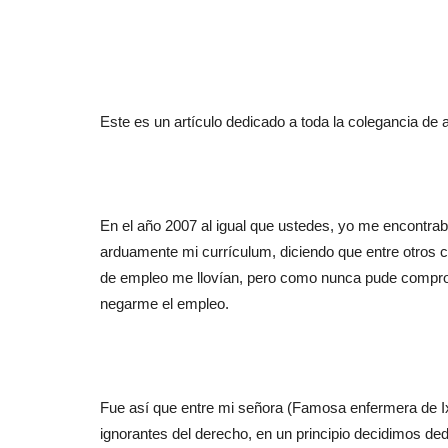
Este es un artículo dedicado a toda la colegancia de 
En el año 2007 al igual que ustedes, yo me encontrab
arduamente mi currículum, diciendo que entre otros ca
de empleo me llovían, pero como nunca pude comprob
negarme el empleo.
Fue así que entre mi señora (Famosa enfermera de Ix
ignorantes del derecho, en un principio decidimos de