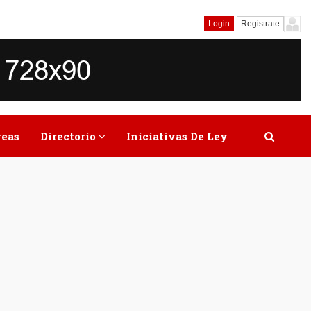
Login
Registrate
reas
Directorio
Iniciativas De Ley