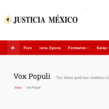
.
.
Foro
1era. Epoca
Formatos
Salas
Vox Populi
Tus ideas podrían cambiar a
Inicio
Vox Populi