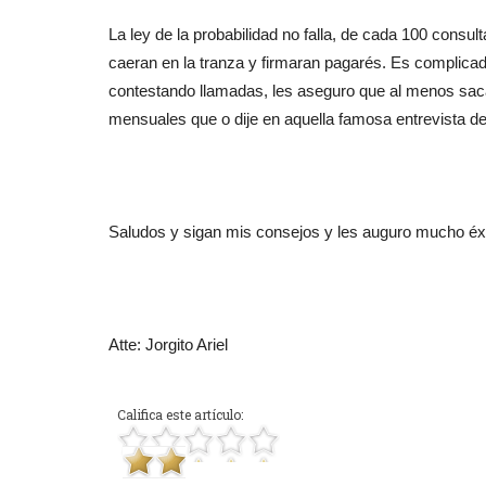
La ley de la probabilidad no falla, de cada 100 consu
caeran en la tranza y firmaran pagarés. Es complicado
contestando llamadas, les aseguro que al menos saca
mensuales que o dije en aquella famosa entrevista d
Saludos y sigan mis consejos y les auguro mucho éxi
Atte: Jorgito Ariel
Califica este artículo: