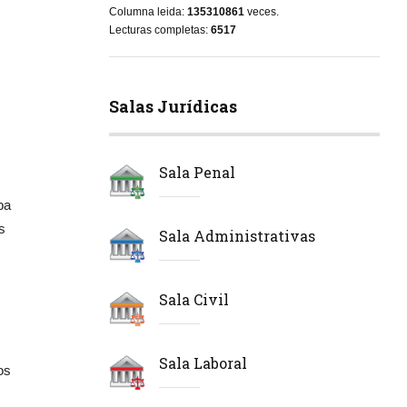
Columna leida:
135310861
veces.
Lecturas completas:
6517
Salas Jurídicas
Sala Penal
ba
s
Sala Administrativas
Sala Civil
Sala Laboral
os