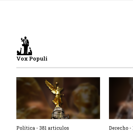
Vox Populi
381 Articulos
Crear
Crear
Política - 381 articulos
Derecho - 