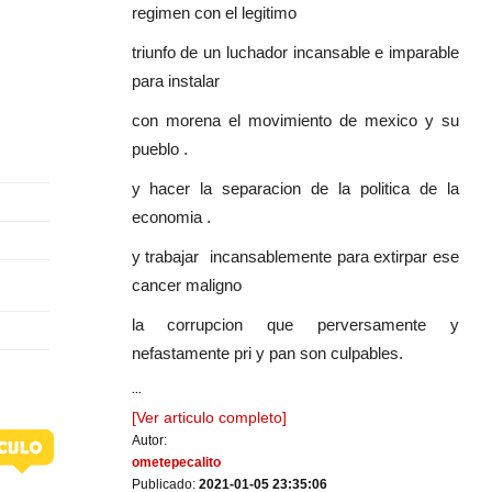
regimen con el legitimo
triunfo de un luchador incansable e imparable
para instalar
con morena el movimiento de mexico y su
pueblo .
y hacer la separacion de la politica de la
economia .
y trabajar incansablemente para extirpar ese
cancer maligno
la corrupcion que perversamente y
nefastamente pri y pan son culpables.
...
[Ver articulo completo]
Autor:
ometepecalito
Publicado:
2021-01-05 23:35:06