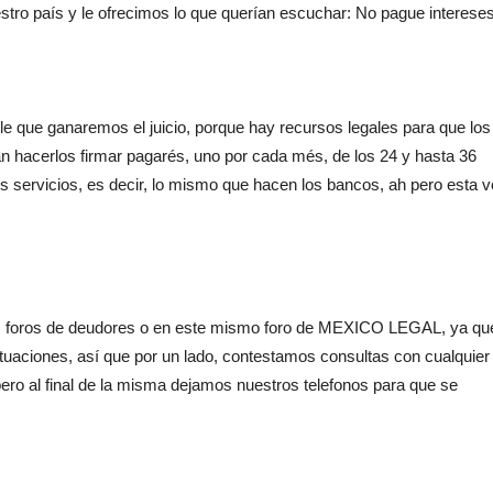
tro país y le ofrecimos lo que querían escuchar: No pague intereses
ole que ganaremos el juicio, porque hay recursos legales para que los
n hacerlos firmar pagarés, uno por cada més, de los 24 y hasta 36
s servicios, es decir, lo mismo que hacen los bancos, ah pero esta 
os foros de deudores o en este mismo foro de MEXICO LEGAL, ya qu
ituaciones, así que por un lado, contestamos consultas con cualquier
pero al final de la misma dejamos nuestros telefonos para que se