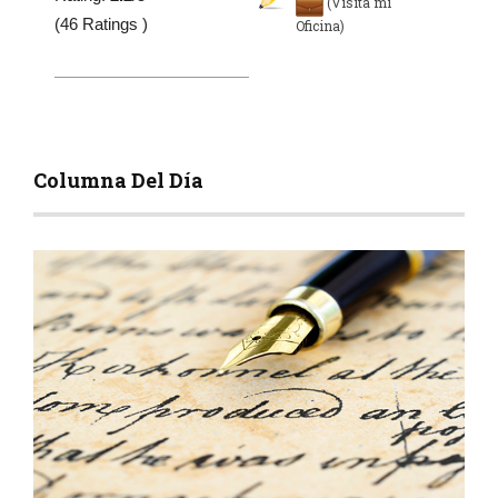
(Visita mi
(46 Ratings )
Oficina)
Columna Del Día