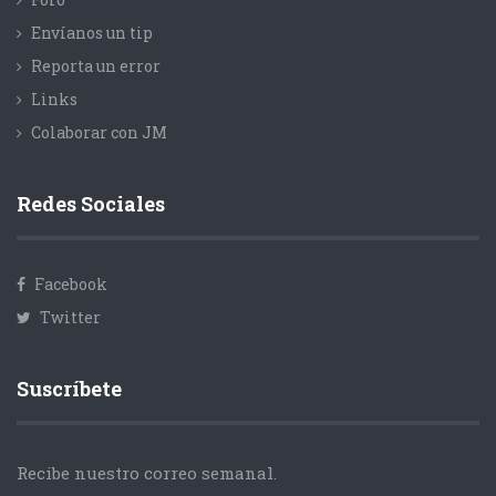
Envíanos un tip
Reporta un error
Links
Colaborar con JM
Redes Sociales
Facebook
Twitter
Suscríbete
Recibe nuestro correo semanal.