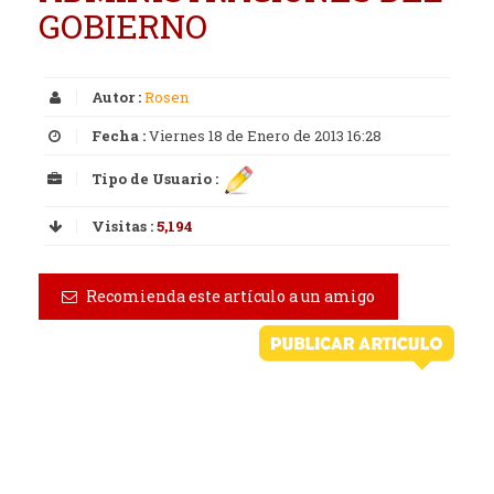
GOBIERNO
Autor :
Rosen
Fecha :
Viernes 18 de Enero de 2013 16:28
Tipo de Usuario :
Visitas :
5,194
Recomienda este artículo a un amigo