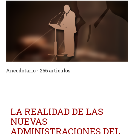
266 Articulos
Crear
Anecdotario - 266 articulos
LA REALIDAD DE LAS
NUEVAS
ADMINISTRACIONES DEL