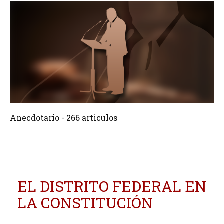
266 Articulos
Crear
Anecdotario - 266 articulos
EL DISTRITO FEDERAL EN
LA CONSTITUCIÓN