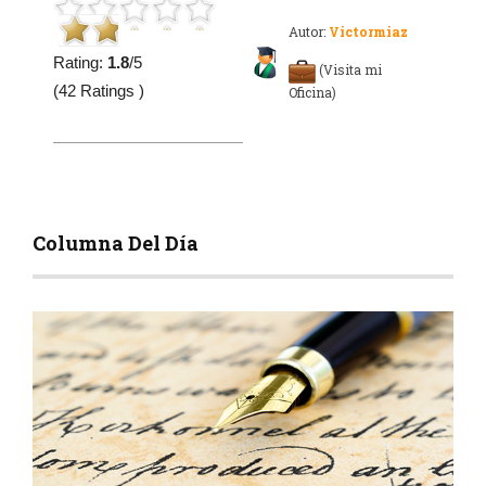
Autor:
Victormiaz
Rating:
1.8
/5
(Visita mi
(42 Ratings )
Oficina)
Columna Del Día