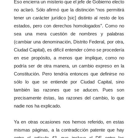
Eso encierra un misterio que el jefe de Gobierno electo
no aclaró. Sólo afirmó que la distinción “nos permitirá
tener un carácter jurídico [sic] distinto al resto de los
estados, pero con derechos homologados”. Como no
sea una mera cuestión de nombres y palabras
(cambiar una denominación, Distrito Federal, por otra,
Ciudad Capital), es difícil entender cómo se procedería
en ese propósito, a menos que implique, como no
podría ser de otra manera, un cambio expreso en la
Constitución. Pero tendría entonces que definirse no
sólo lo que se entiende por Ciudad Capital, sino
también las razones que se aducen. Pues son
precisamente éstas, las razones del cambio, lo que
nadie nos ha explicado.
Ya en otras ocasiones nos hemos referido, en estas
mismas páginas, a la contradicción patente que hay
entre el artículo 43, que incluye al DF entre las