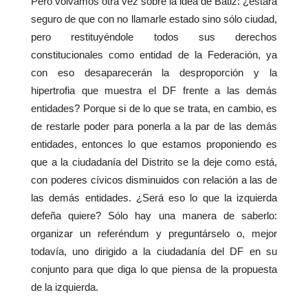
Pero volvamos otra vez sobre la idea de Bátiz: ¿estará
seguro de que con no llamarle estado sino sólo ciudad,
pero restituyéndole todos sus derechos
constitucionales como entidad de la Federación, ya
con eso desaparecerán la desproporción y la
hipertrofia que muestra el DF frente a las demás
entidades? Porque si de lo que se trata, en cambio, es
de restarle poder para ponerla a la par de las demás
entidades, entonces lo que estamos proponiendo es
que a la ciudadanía del Distrito se la deje como está,
con poderes cívicos disminuidos con relación a las de
las demás entidades. ¿Será eso lo que la izquierda
defeña quiere? Sólo hay una manera de saberlo:
organizar un referéndum y preguntárselo o, mejor
todavía, uno dirigido a la ciudadanía del DF en su
conjunto para que diga lo que piensa de la propuesta
de la izquierda.