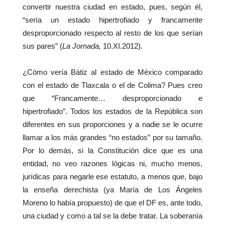
convertir nuestra ciudad en estado, pues, según él,
“sería un estado hipertrofiado y francamente
desproporcionado respecto al resto de los que serían
sus pares” (
La Jornada,
10.XI.2012).
¿Cómo vería Bátiz al estado de México comparado
con el estado de Tlaxcala o el de Colima? Pues creo
que “Francamente… desproporcionado e
hipertrofiado”. Todos los estados de la República son
diferentes en sus proporciones y a nadie se le ocurre
llamar a los más grandes “no estados” por su tamaño.
Por lo demás, si la Constitución dice que es una
entidad, no veo razones lógicas ni, mucho menos,
jurídicas para negarle ese estatuto, a menos que, bajo
la enseña derechista (ya María de Los Ángeles
Moreno lo había propuesto) de que el DF es, ante todo,
una ciudad y como a tal se la debe tratar. La soberanía