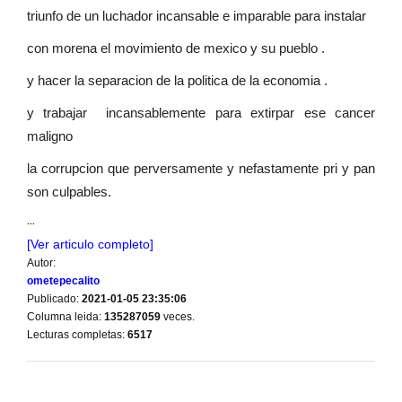
triunfo de un luchador incansable e imparable para instalar
con morena el movimiento de mexico y su pueblo .
y hacer la separacion de la politica de la economia .
y trabajar incansablemente para extirpar ese cancer
maligno
la corrupcion que perversamente y nefastamente pri y pan
son culpables.
...
[Ver articulo completo]
Autor:
ometepecalito
Publicado:
2021-01-05 23:35:06
Columna leida:
135287059
veces.
Lecturas completas:
6517