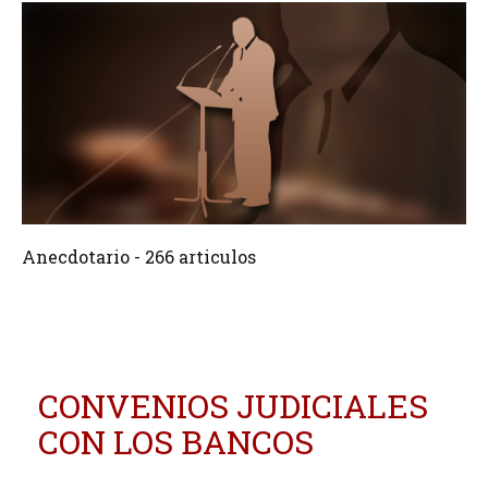
266 Articulos
Crear
Anecdotario - 266 articulos
CONVENIOS JUDICIALES
CON LOS BANCOS