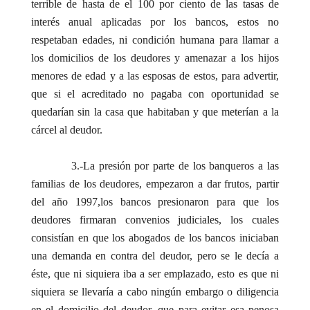
terrible de hasta de el 100 por ciento de las tasas de
interés anual aplicadas por los bancos, estos no
respetaban edades, ni condición humana para llamar a
los domicilios de los deudores y amenazar a los hijos
menores de edad y a las esposas de estos, para advertir,
que si el acreditado no pagaba con oportunidad se
quedarían sin la casa que habitaban y que meterían a la
cárcel al deudor.
3.-La presión por parte de los banqueros a las
familias de los deudores, empezaron a dar frutos, partir
del año 1997,los bancos presionaron para que los
deudores firmaran convenios judiciales, los cuales
consistían en que los abogados de los bancos iniciaban
una demanda en contra del deudor, pero se le decía a
éste, que ni siquiera iba a ser emplazado, esto es que ni
siquiera se llevaría a cabo ningún embargo o diligencia
en el domicilio del deudor, que para evitar esa penosa