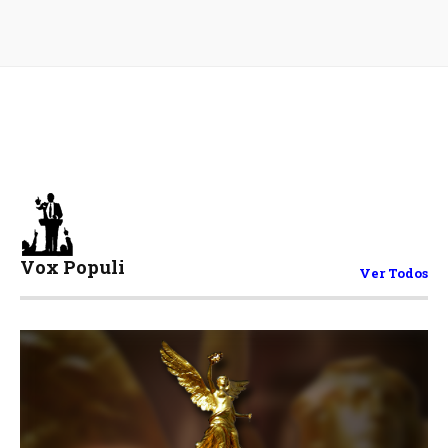
Vox Populi
Ver Todos