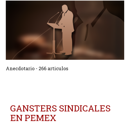
266 Articulos
Crear
Anecdotario - 266 articulos
GANSTERS SINDICALES
EN PEMEX