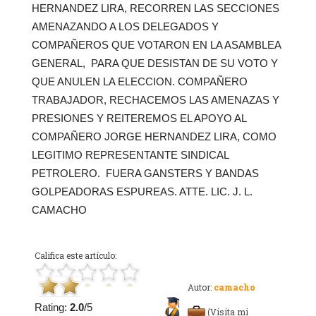
HERNANDEZ LIRA, RECORREN LAS SECCIONES
AMENAZANDO A LOS DELEGADOS Y
COMPAÑEROS QUE VOTARON EN LA ASAMBLEA
GENERAL, PARA QUE DESISTAN DE SU VOTO Y
QUE ANULEN LA ELECCION. COMPAÑERO
TRABAJADOR, RECHACEMOS LAS AMENAZAS Y
PRESIONES Y REITEREMOS EL APOYO AL
COMPAÑERO JORGE HERNANDEZ LIRA, COMO
LEGITIMO REPRESENTANTE SINDICAL
PETROLERO. FUERA GANSTERS Y BANDAS
GOLPEADORAS ESPUREAS. ATTE. LIC. J. L.
CAMACHO
Califica este artículo:
Autor:
camacho
Rating:
2.0
/5
(Visita mi