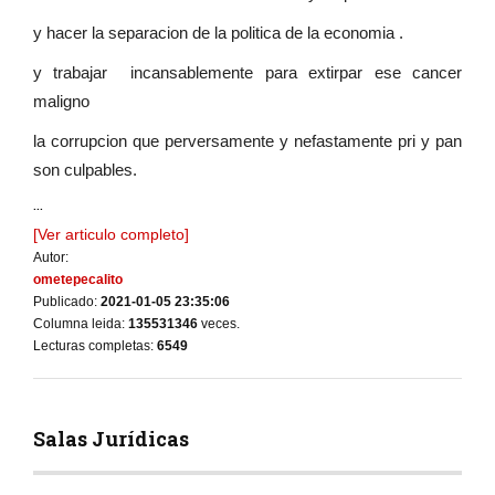
y hacer la separacion de la politica de la economia .
y trabajar incansablemente para extirpar ese cancer
maligno
la corrupcion que perversamente y nefastamente pri y pan
son culpables.
...
[Ver articulo completo]
Autor:
ometepecalito
Publicado:
2021-01-05 23:35:06
Columna leida:
135531346
veces.
Lecturas completas:
6549
Salas Jurídicas