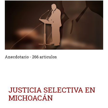
266 Articulos
Crear
Anecdotario - 266 articulos
JUSTICIA SELECTIVA EN
MICHOACÁN