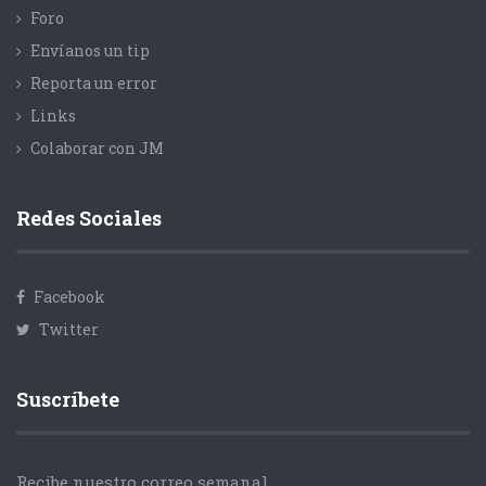
Foro
Envíanos un tip
Reporta un error
Links
Colaborar con JM
Redes Sociales
Facebook
Twitter
Suscríbete
Recibe nuestro correo semanal.