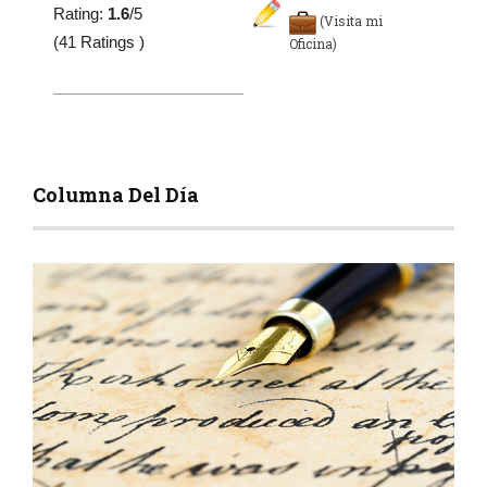
Rating:
1.6
/5
(Visita mi
(41 Ratings )
Oficina)
Columna Del Día