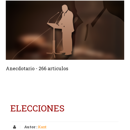
266 Articulos
Crear
Anecdotario - 266 articulos
ELECCIONES
Autor :
Kant