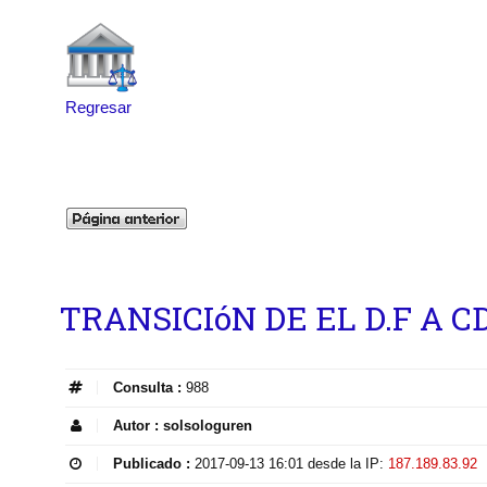
Regresar
TRANSICIóN DE EL D.F A 
Consulta :
988
Autor :
solsologuren
Publicado :
2017-09-13 16:01
desde la IP:
187.189.83.92