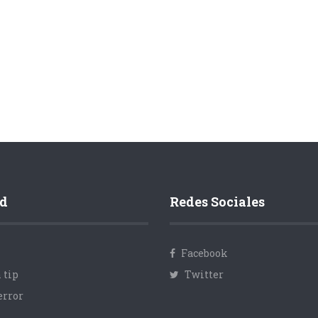
d
Redes Sociales
Facebook
 tip
Twitter
error