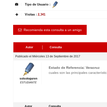
Tipo de Usuario :
Visitas :
2,341
Recomienda esta consulta a un amigo
Autor
Consulta
Publicado el Miércoles 13 de Septiembre de 2017
Estado de Referencia: Veracruz
cuales son las principales característi
solsologuren
ESTUDIANTE
Autor
Consulta