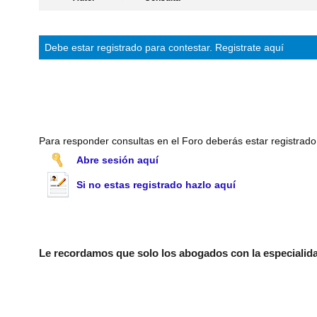
Debe estar
registrado
para contestar.
Registrate aquí
Para responder consultas en el Foro deberás estar registrado
Abre sesión aquí
Si no estas registrado hazlo aquí
Le recordamos que solo los abogados con la especialidad