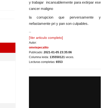
y trabajar incansablemente para extirpar ese
cancer maligno
la corrupcion que perversamente y
nefastamente pri y pan son culpables.
...
[Ver articulo completo]
Autor:
ometepecalito
Publicado:
2021-01-05 23:35:06
Columna leida:
135550121
veces.
Lecturas completas:
6553