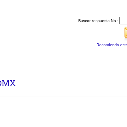
Buscar respuesta No.:
Recomienda esta
CDMX