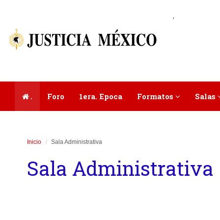
.
.
Foro
1era. Epoca
Formatos
Salas
Inicio
Sala Administrativa
Sala Administrativa