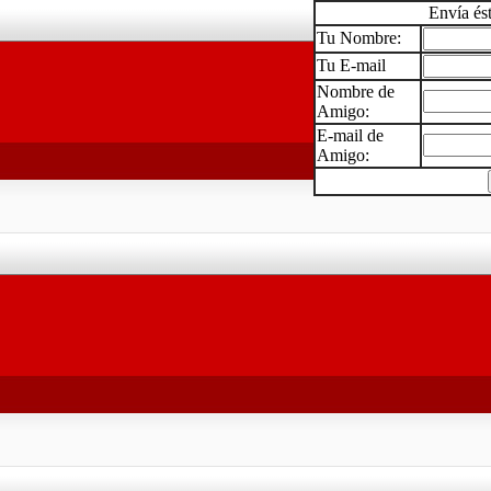
Envía és
Tu Nombre:
Tu E-mail
Nombre de
Amigo:
E-mail de
Amigo: