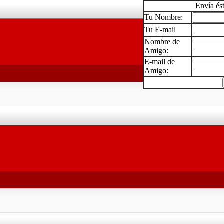
Envía és
Tu Nombre:
Tu E-mail
Nombre de
Amigo:
E-mail de
Amigo: