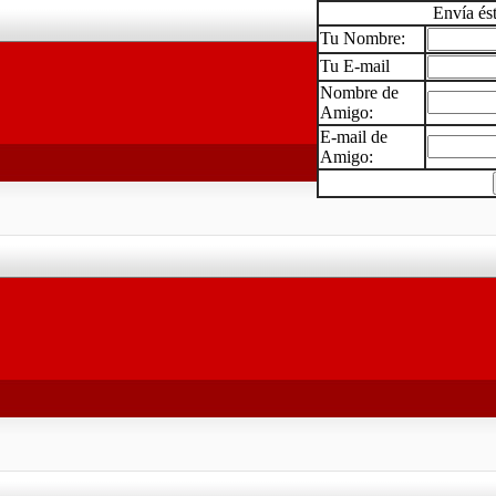
Envía és
Tu Nombre:
Tu E-mail
Nombre de
Amigo:
E-mail de
Amigo: