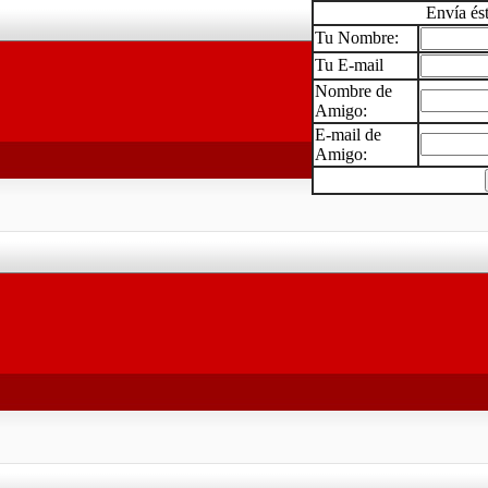
Envía és
Tu Nombre:
Tu E-mail
Nombre de
Amigo:
E-mail de
Amigo: