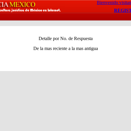
Bienvenido visitan
REGIS
Detalle por No. de Respuesta
De la mas reciente a la mas antigua