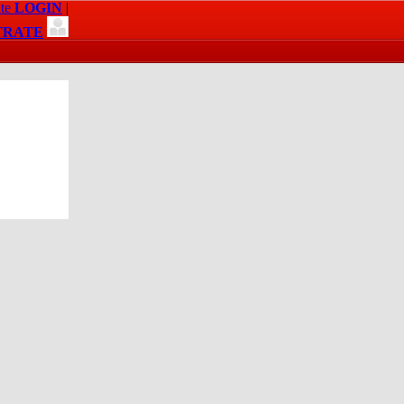
te
LOGIN
|
TRATE