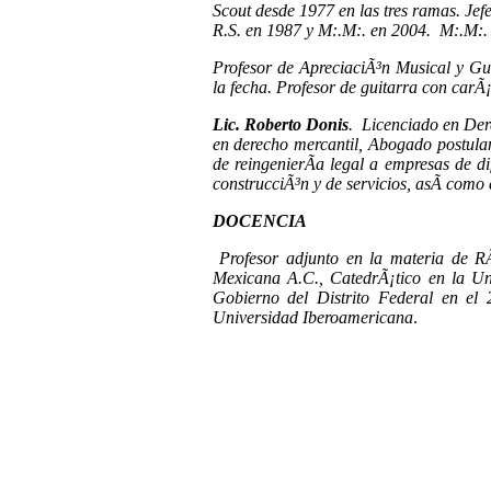
Scout desde 1977 en las tres ramas. Jef
R.S. en 1987 y M:.M:. en 2004. M:.M:. 
Profesor de ApreciaciÃ³n Musical y Gu
la fecha.
Profesor de guitarra con carÃ¡
Lic. Roberto Donis
. Licenciado en Der
en derecho mercantil, Abogado postula
de reingenierÃ­a legal a empresas de di
construcciÃ³n y de servicios, asÃ­ como
DOCENCIA
Profesor adjunto en la materia de R
Mexicana A.C., CatedrÃ¡tico en la Un
Gobierno del Distrito Federal en el
Universidad Iberoamericana
.