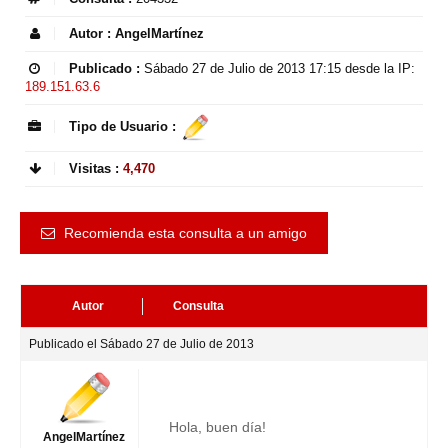
Autor :
AngelMartínez
Publicado :
Sábado 27 de Julio de 2013 17:15
desde la IP:
189.151.63.6
Tipo de Usuario :
Visitas :
4,470
Recomienda esta consulta a un amigo
Autor
Consulta
Publicado el Sábado 27 de Julio de 2013
Hola, buen día!
AngelMartínez