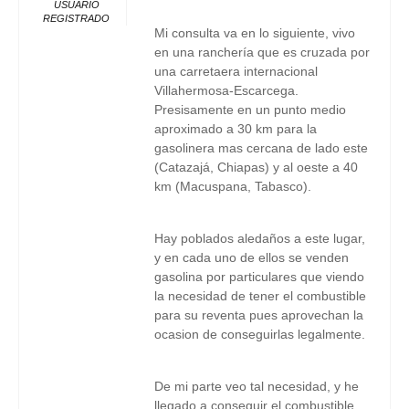
USUARIO
REGISTRADO
Mi consulta va en lo siguiente, vivo
en una ranchería que es cruzada por
una carretaera internacional
Villahermosa-Escarcega.
Presisamente en un punto medio
aproximado a 30 km para la
gasolinera mas cercana de lado este
(Catazajá, Chiapas) y al oeste a 40
km (Macuspana, Tabasco).
Hay poblados aledaños a este lugar,
y en cada uno de ellos se venden
gasolina por particulares que viendo
la necesidad de tener el combustible
para su reventa pues aprovechan la
ocasion de conseguirlas legalmente.
De mi parte veo tal necesidad, y he
llegado a conseguir el combustible