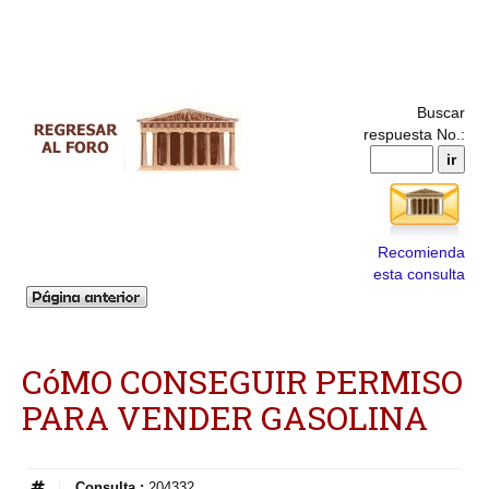
Buscar
respuesta No.:
Recomienda
esta consulta
CóMO CONSEGUIR PERMISO
PARA VENDER GASOLINA
Consulta :
204332