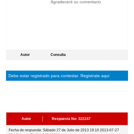
Agradeceré su comentario.
Autor
Consulta
Debe estar
registrado
para contestar.
Registrate aquí
Autor
Respuesta No: 322247
Fecha de respuesta: Sábado 27 de Julio de 2013 19:10 2013-07-27