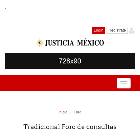
.
.
Login
Registrate
Toggle
navigati
Inicio
Foro
Tradicional Foro de consultas