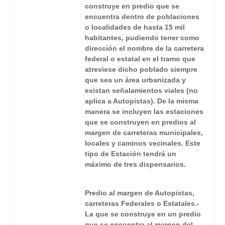
construye en predio que se
encuentra dentro de poblaciones
o localidades de hasta 15 mil
habitantes, pudiendo tener como
dirección el nombre de la carretera
federal o estatal en el tramo que
atreviese dicho poblado siempre
que sea un área urbanizada y
existan señalamientos viales (no
aplica a Autopistas). De la misma
manera se incluyen las estaciones
que se construyen en predios al
margen de carreteras municipales,
locales y caminos vecinales. Este
tipo de Estación tendrá un
máximo de tres dispensarios.
Predio al margen de Autopistas,
carreteras Federales o Estatales.-
La que se construye en un predio
que se encuentra al margen del