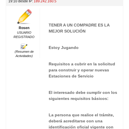
19:10 desde IP:
189.242.160.5
TENER A UN COMPADRE ES LA
Rosen
MEJOR SOLUCIÓN
USUARIO
REGISTRADO
Estoy Jugando
(Resumen de
Actividades)
Requisitos a cubrir en la solicitud
para construir y operar nuevas
Estaciones de Servicio
El interesado debe cumplir con los
siguientes requisitos básicos:
La persona que realice el trámite,
deberá acreditarse con una
identificación oficial vigente con